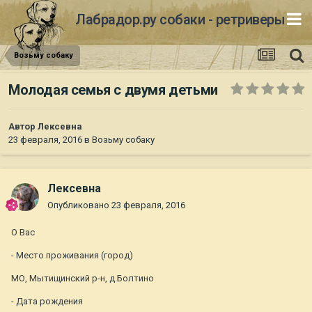
Лабрадор.ру собаки - ретриверы
Возьму собаку
Молодая семья с двумя детьми
Автор
Лексевна
23 февраля, 2016
в
Возьму собаку
Лексевна
Опубликовано
23 февраля, 2016
О Вас
- Место проживания (город)
МО, Мытищинский р-н, д.Болтино
- Дата рождения