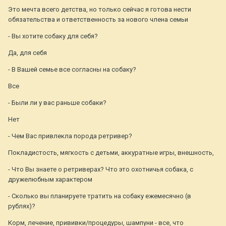
Это мечта всего детства, но только сейчас я готова нести
обязательства и ответственность за нового члена семьи
- Вы хотите собаку для себя?
Да, для себя
- В Вашей семье все согласны на собаку?
Все
- Были ли у вас раньше собаки?
Нет
- Чем Вас привлекла порода ретривер?
Покладистость, мягкость с детьми, аккуратные игры, внешность,
- Что Вы знаете о ретриверах? Что это охотничья собака, с
дружелюбным характером
- Сколько вы планируете тратить на собаку ежемесячно (в
рублях)?
Корм, лечение, прививки/процедуры, шампуни - все, что