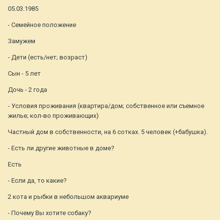
05.03.1985
- Семейное положение
Замужем
- Дети (есть/нет; возраст)
Сын - 5 лет
Дочь - 2 года
- Условия проживания (квартира/дом; собственное или съемное
жилье; кол-во проживающих)
Частный дом в собственности, на 6 сотках. 5 человек (+бабушка).
- Есть ли другие животные в доме?
Есть
- Если да, то какие?
2 кота и рыбки в небольшом аквариуме
- Почему Вы хотите собаку?