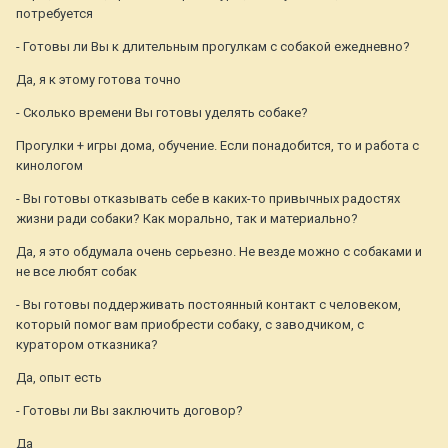
потребуется
- Готовы ли Вы к длительным прогулкам с собакой ежедневно?
Да, я к этому готова точно
- Сколько времени Вы готовы уделять собаке?
Прогулки + игры дома, обучение. Если понадобится, то и работа с
кинологом
- Вы готовы отказывать себе в каких-то привычных радостях
жизни ради собаки? Как морально, так и материально?
Да, я это обдумала очень серьезно. Не везде можно с собаками и
не все любят собак
- Вы готовы поддерживать постоянный контакт с человеком,
который помог вам приобрести собаку, с заводчиком, с
куратором отказника?
Да, опыт есть
- Готовы ли Вы заключить договор?
Да