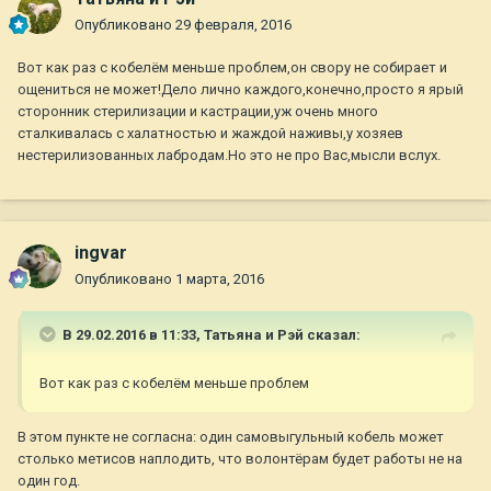
Опубликовано
29 февраля, 2016
Вот как раз с кобелём меньше проблем,он свору не собирает и
ощениться не может!Дело лично каждого,конечно,просто я ярый
сторонник стерилизации и кастрации,уж очень много
сталкивалась с халатностью и жаждой наживы,у хозяев
нестерилизованных лабродам.Но это не про Вас,мысли вслух.
ingvar
Опубликовано
1 марта, 2016
В 29.02.2016 в 11:33,
Татьяна и Рэй
сказал:
Вот как раз с кобелём меньше проблем
В этом пункте не согласна: один самовыгульный кобель может
столько метисов наплодить, что волонтёрам будет работы не на
один год.