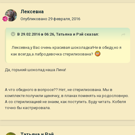
Лексевна
Опубликовано
29 февраля, 2016
В 29.02.2016 в 06:26,
Татьяна и Рэй
сказал:
Лексевна,у Вас очень красивая шоколадка!Не в обиду,но я
как всегда,а лабродевочка стерилизована?
Да, горький шоколад наша Лина!
А что обидного в вопросе?? Нет, не стерилизована. Мы в
комплекте получили щенячку, в планах поменять на родословную.
А со стерилизацией не знаем, как поступить. Буду читать. Кобеля
точно бы кастрировала.
Татьяна и Рэй