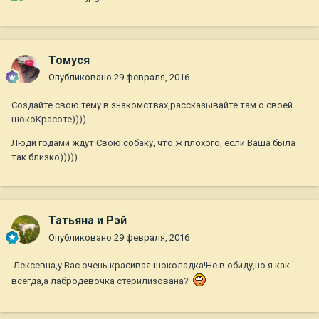
Томуся
Опубликовано
29 февраля, 2016
Создайте свою тему в знакомствах,рассказывайте там о своей
шокоКрасоте))))
Люди годами ждут Свою собаку, что ж плохого, если Ваша была
так близко)))))
Татьяна и Рэй
Опубликовано
29 февраля, 2016
Лексевна,у Вас очень красивая шоколадка!Не в обиду,но я как
всегда,а лабродевочка стерилизована?