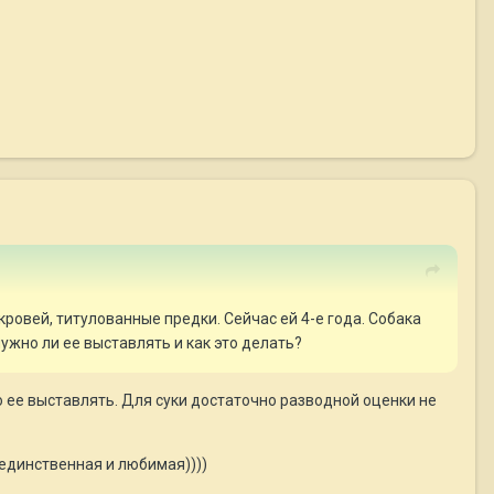
ровей, титулованные предки. Сейчас ей 4-е года. Собака
ужно ли ее выставлять и как это делать?
о ее выставлять. Для суки достаточно разводной оценки не
а единственная и любимая))))