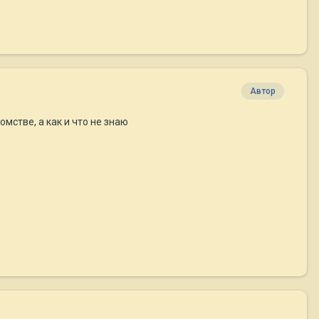
Автор
мстве, а как и что не знаю