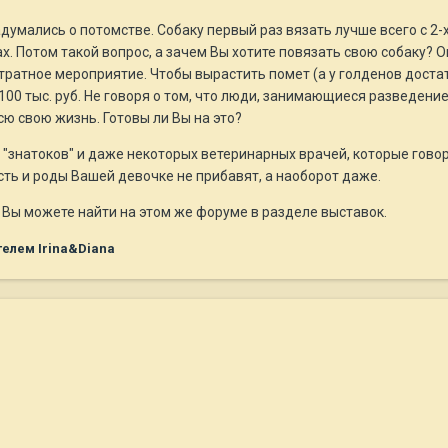
адумались о потомстве. Собаку первый раз вязать лучше всего с 2-
х. Потом такой вопрос, а зачем Вы хотите повязать свою собаку? 
тратное мероприятие. Чтобы вырастить помет (а у голденов доста
100 тыс. руб. Не говоря о том, что люди, занимающиеся разведен
сю свою жизнь. Готовы ли Вы на это?
 "знатоков" и даже некоторых ветеринарных врачей, которые говор
ть и роды Вашей девочке не прибавят, а наоборот даже.
в Вы можете найти на этом же форуме в разделе выставок.
елем Irina&Diana