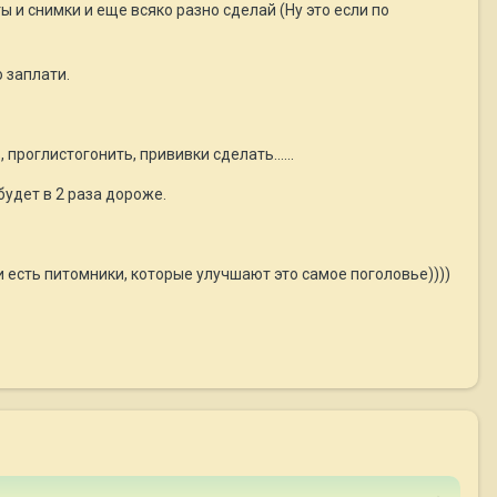
ы и снимки и еще всяко разно сделай (Ну это если по
 заплати.
проглистогонить, прививки сделать......
будет в 2 раза дороже.
о и есть питомники, которые улучшают это самое поголовье))))