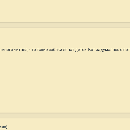
много читала, что такие собаки лечат деток. Вот задумалась о пото
ено)