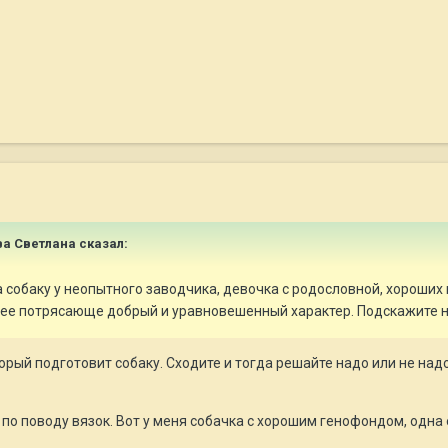
а Светлана
сказал:
 собаку у неопытного заводчика, девочка с родословной, хороших к
 нее потрясающе добрый и уравновешенный характер. Подскажите н
орый подготовит собаку. Сходите и тогда решайте надо или не над
то по поводу вязок. Вот у меня собачка с хорошим генофондом, одн