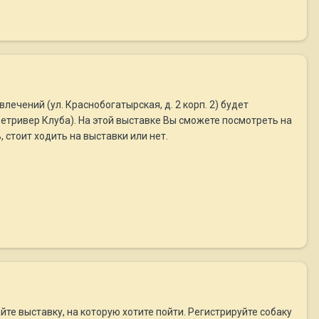
лечений (ул. Краснобогатырская, д. 2 корп. 2) будет
тривер Клуба). На этой выставке Вы сможете посмотреть на
 стоит ходить на выставки или нет.
те выставку, на которую хотите пойти. Регистрируйте собаку