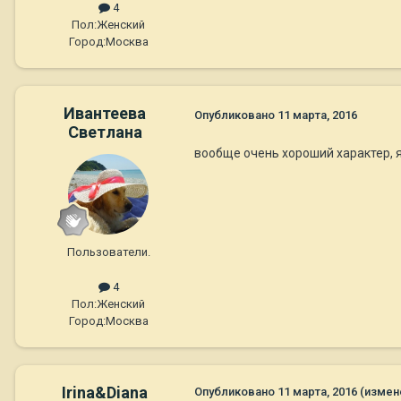
4
Пол:
Женский
Город:
Москва
Ивантеева
Опубликовано
11 марта, 2016
Светлана
вообще очень хороший характер, я 
Пользователи.
4
Пол:
Женский
Город:
Москва
Irina&Diana
Опубликовано
11 марта, 2016
(измен