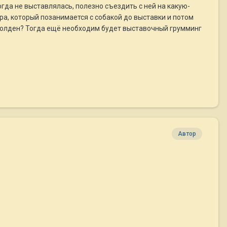
огда не выставлялась, полезно съездить с ней на какую-
ра, который позанимается с собакой до выставки и потом
с голден? Тогда ещё необходим будет выставочный грумминг
Автор