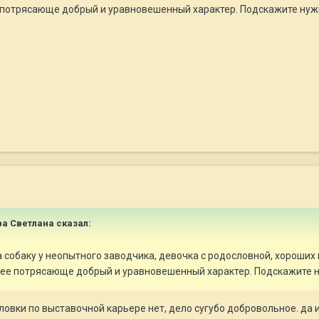
е потрясающе добрый и уравновешенный характер. Подскажите нужн
а Светлана
сказал:
 собаку у неопытного заводчика, девочка с родословной, хороших к
 нее потрясающе добрый и уравновешенный характер. Подскажите н
ловки по выставочной карьере нет, дело сугубо добровольное. да