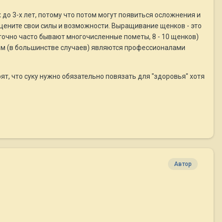
х до 3-х лет, потому что потом могут появиться осложнения и
Оцените свои силы и возможности. Выращивание щенков - это
точно часто бывают многочисленные пометы, 8 - 10 щенков)
ием (в большинстве случаев) являются профессионалами
ят, что суку нужно обязательно повязать для "здоровья" хотя
Автор