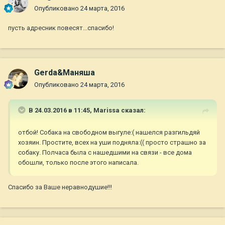
Опубликовано
24 марта, 2016
пусть адресник повесят...спасибо!
Gerda&Маняша
Опубликовано
24 марта, 2016
В 24.03.2016 в 11:45,
Marissa
сказал:
отбой! Собака на свободном выгуле:( нашелся разгильдяй
хозяин. Простите, всех на уши подняла:(( просто страшно за
собаку. Полчаса была с нашедшими на связи - все дома
обошли, только после этого написала.
Спасибо за Ваше неравнодушие!!!