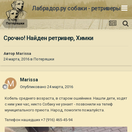
Лабрадор.ру собаки - ретриверы
Потеряшки
Срочно! Найден ретривер, Химки
Автор
Marissa
24 марта, 2016
в
Потеряшки
Marissa
Опубликовано
24 марта, 2016
Кобель среднего возраста, в старом ошейнике. Нашли дети, ходят
с ним уже час, никто Собаку не узнает - позвонили на телеф
муниципального приюта. Народ, помогите пожалуйста.
Телефон нашедших +7 (916) 465-45-94