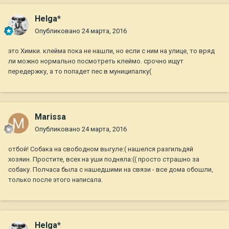
Helga*
Опубликовано
24 марта, 2016
это Химки. клейма пока не нашли, но если с ним на улице, то вряд
ли можно нормально посмотреть клеймо. срочно ищут
передержку, а то попадет пес в муниципалку(
Marissa
Опубликовано
24 марта, 2016
отбой! Собака на свободном выгуле:( нашелся разгильдяй
хозяин. Простите, всех на уши подняла:(( просто страшно за
собаку. Полчаса была с нашедшими на связи - все дома обошли,
только после этого написала.
Helga*