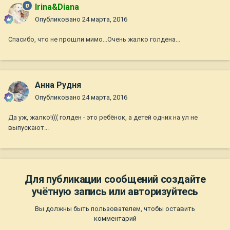
Irina&Diana
Опубликовано
24 марта, 2016
Спасибо, что не прошли мимо...Очень жалко голдена...
Анна Рудня
Опубликовано
24 марта, 2016
Да уж, жалко!((( голден - это ребёнок, а детей одних на ул не
выпускают...
Для публикации сообщений создайте
учётную запись или авторизуйтесь
Вы должны быть пользователем, чтобы оставить
комментарий