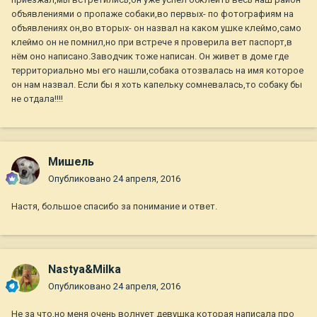
объявлениями о пропаже собаки,во первых- по фотографиям на
объявлениях он,во вторых- он назвал на каком ушке клеймо,само
клеймо он не помнил,но при встрече я проверила вет паспорт,в
нём оно написано.Заводчик тоже написан. Он живет в доме где
территориально мы его нашли,собака отозвалась на имя которое
он нам назвал. Если бы я хоть капельку сомневалась,то собаку бы
не отдала!!!!
Мишель
Опубликовано
24 апреля, 2016
Настя, большое спасибо за понимание и ответ.
Nastya&Milka
Опубликовано
24 апреля, 2016
Не за что,но меня очень волнует девушка которая написала про