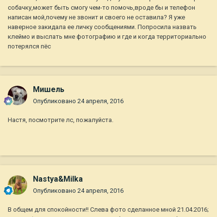
собачку,может быть смогу чем-то помочь,вроде бы и телефон
написан мой,почему не звонит и своего не оставила? Я уже
наверное закидала ее личку сообщениями. Попросила назвать
клеймо и выслать мне фотографию и где и когда территориально
потерялся пёс
Мишель
Опубликовано
24 апреля, 2016
Настя, посмотрите лс, пожалуйста.
Nastya&Milka
Опубликовано
24 апреля, 2016
В общем для спокойности!! Слева фото сделанное мной 21.04.2016;