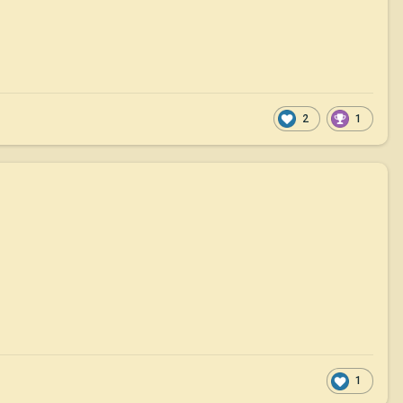
2
1
1