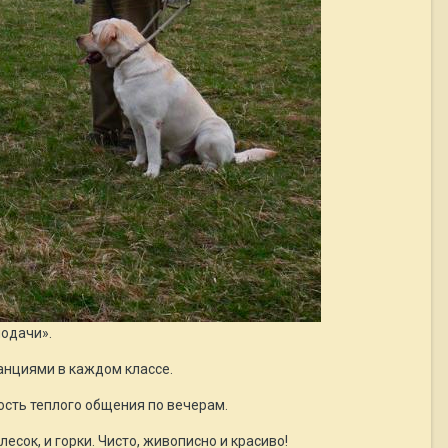
подачи».
танциями в каждом классе.
ость теплого общения по вечерам.
есок, и горки. Чисто, живописно и красиво!