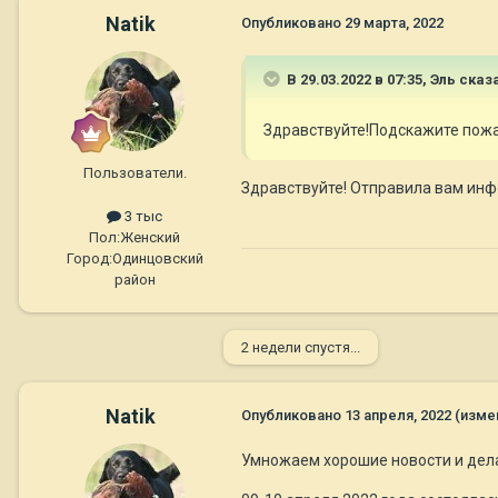
Natik
Опубликовано
29 марта, 2022
В 29.03.2022 в 07:35,
Эль
сказа
Здравствуйте!Подскажите пожал
Пользователи.
Здравствуйте! Отправила вам и
3 тыс
Пол:
Женский
Город:
Одинцовский
район
2 недели спустя...
Natik
Опубликовано
13 апреля, 2022
(изме
Умножаем хорошие новости и дел