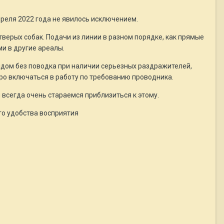
реля 2022 года не явилось исключением.
верых собак. Подачи из линии в разном порядке, как прямые
и в другие ареалы.
рядом без поводка при наличии серьезных раздражителей,
тро включаться в работу по требованию проводника.
 всегда очень стараемся приблизиться к этому.
го удобства восприятия