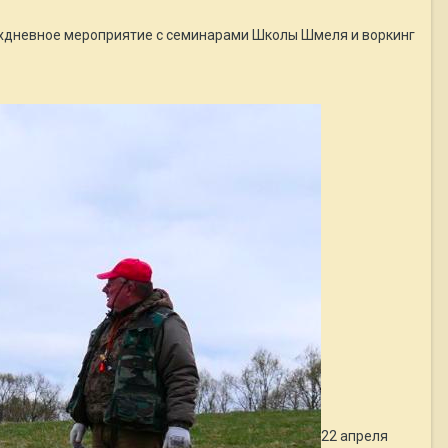
рехдневное мероприятие с семинарами Школы Шмеля и воркинг
22 апреля