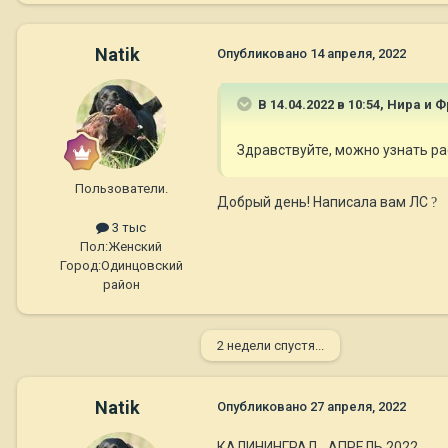
Natik
Опубликовано
14 апреля, 2022
В 14.04.2022 в 10:54,
Нира и 
Здравствуйте, можно узнать р
Пользователи.
Добрый день! Написала вам ЛС
?
3 тыс
Пол:
Женский
Город:
Одинцовский
район
2 недели спустя...
Natik
Опубликовано
27 апреля, 2022
КАЛИНИНГРАД, АПРЕЛЬ 2022