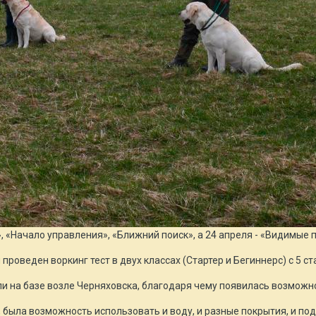
 «Начало управления», «Ближний поиск», а 24 апреля - «Видимые 
роведен воркинг тест в двух классах (Стартер и Бегиннерс) с 5 с
ли на базе возле Черняховска, благодаря чему появилась возможн
была возможность использовать и воду, и разные покрытия, и подл