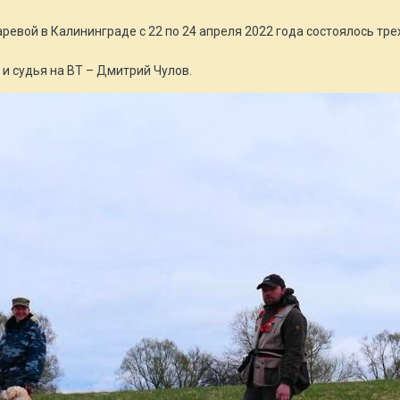
евой в Калининграде с 22 по 24 апреля 2022 года состоялось т
 судья на ВТ – Дмитрий Чулов.