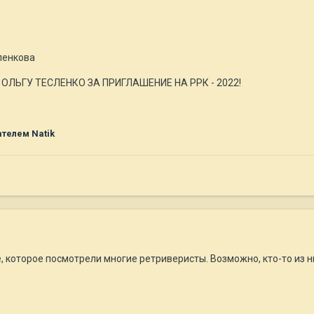
ленкова
ОЛЬГУ ТЕСЛЕНКО ЗА ПРИГЛАШЕНИЕ НА РРК - 2022!
телем Natik
 которое посмотрели многие ретриверисты. Возможно, кто-то из н