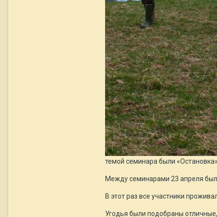
темой семинара были «Остановка»,
Между семинарами 23 апреля был п
В этот раз все участники прожива
Угодья были подобраны отличные, 