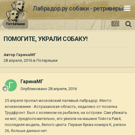
Лабрадор.ру собаки - ретриверы
Потеряшки
ПОМОГИТЕ, УКРАЛИ СОБАКУ!
Автор
ГаринаМГ
28 апреля, 2016
в
Потеряшки
ГаринаМГ
Опубликовано
28 апреля, 2016
25 апреля пропал московский палевый лабрадор. Место
исчезновения - Астраханская область, недалеко от поселка
Трудфронт. Был с хозяином на рыбалке, на острове. Сам убежать
не мог, предположительно, его увезли на машине Тойота Рав4,
последняя модель, белого цвета. Первая буква номера К, регион
26, больше данных нет.