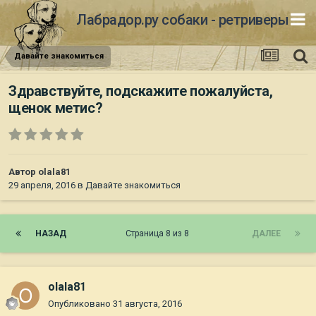
Лабрадор.ру собаки - ретриверы
Давайте знакомиться
Здравствуйте, подскажите пожалуйста,
щенок метис?
Автор
olala81
29 апреля, 2016
в
Давайте знакомиться
НАЗАД
Страница 8 из 8
ДАЛЕЕ
olala81
Опубликовано
31 августа, 2016