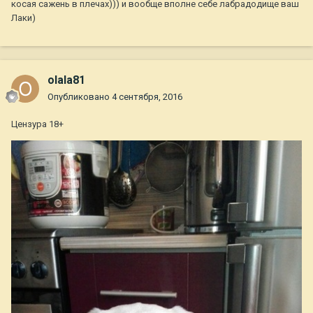
косая сажень в плечах))) и вообще вполне себе лабрадодище ваш
Лаки)
olala81
Опубликовано
4 сентября, 2016
Цензура 18+