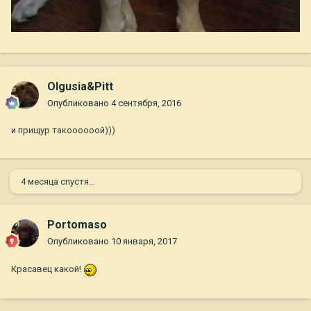
Olgusia&Pitt
Опубликовано
4 сентября, 2016
и прищур такоооооой)))
4 месяца спустя...
Portomaso
Опубликовано
10 января, 2017
Красавец какой!