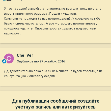
У нас на задней лапе была попилома, не трогали , пока не стала
висеть приличного размера . Пошли и удалили.
Сами они не проходят ( у нас не проходили) . У среднего на губе
было = свела чистотелом . А вот у старшего не получилось ,
пришлось удалить . Опрация простая , делают под местным
наркозом .
Che_Ver
Опубликовано
27 октября, 2016
Да, действительно пока она ей не мешает не будем трогать, а на
консультацию к онкологу сходим.
Для публикации сообщений создайте
учётную запись или авторизуйтесь