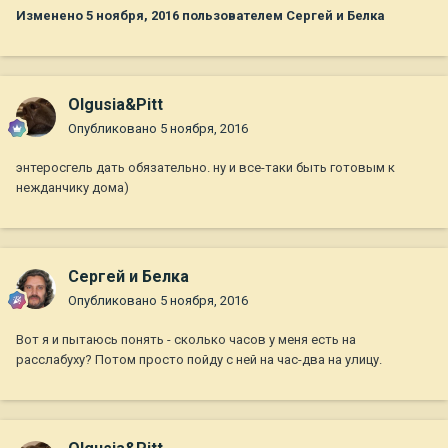
Изменено
5 ноября, 2016
пользователем Сергей и Белка
Olgusia&Pitt
Опубликовано
5 ноября, 2016
энтеросгель дать обязательно. ну и все-таки быть готовым к
нежданчику дома)
Сергей и Белка
Опубликовано
5 ноября, 2016
Вот я и пытаюсь понять - сколько часов у меня есть на
расслабуху? Потом просто пойду с ней на час-два на улицу.