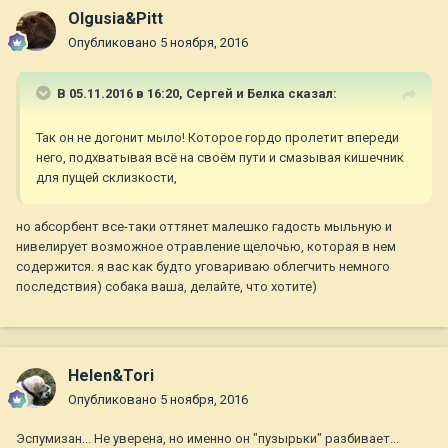
Olgusia&Pitt
Опубликовано
5 ноября, 2016
В 05.11.2016 в 16:20,
Сергей и Белка
сказал:
Так он не догонит мыло! Которое гордо пролетит впереди
него, подхватывая всё на своём пути и смазывая кишечник
для пущей склизкости,
но абсорбент все-таки оттянет малешко гадость мыльную и
нивелирует возможное отравление щелочью, которая в нем
содержится. я вас как будто уговариваю облегчить немного
последствия) собака ваша, делайте, что хотите)
Helen&Tori
Опубликовано
5 ноября, 2016
Эспумизан... Не уверена, но именно он "пузырьки" разбивает...