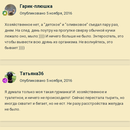
Гарик-плюшка
Опубликовано
5 ноября, 2016
Хозяйственное нет, а "детское" и "оливковое" съедал пару раз,
днем. На след. день поутру на прогулке сверху обычной кучки
лежало оно, мыло:)))) И ничего больше не было. Энтеросгель, это
чтобы вывести всю дрянь из организма. Не волнуйтесь, это
бывает:))))
Татьяна36
Опубликовано
5 ноября, 2016
Я думала только моя такая гурманка! И хозяйственное и
туалетное, и ничего не происходило! Сейчас перестала тырить, но
иногда схватит и бегает, но не ест. Ни разу расстройства желудка
не было.