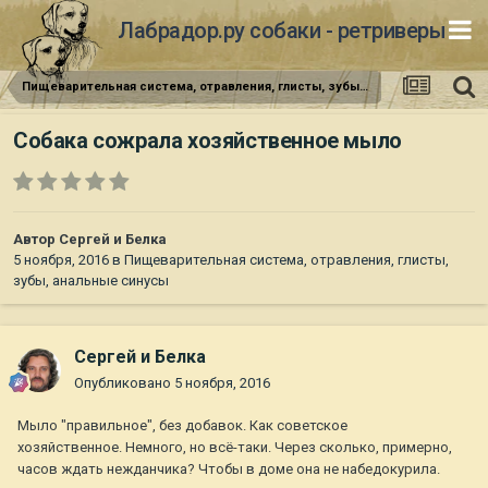
Лабрадор.ру собаки - ретриверы
Пищеварительная система, отравления, глисты, зубы, анальные синусы
Собака сожрала хозяйственное мыло
Автор
Сергей и Белка
5 ноября, 2016
в
Пищеварительная система, отравления, глисты,
зубы, анальные синусы
Сергей и Белка
Опубликовано
5 ноября, 2016
Мыло "правильное", без добавок. Как советское
хозяйственное. Немного, но всё-таки. Через сколько, примерно,
часов ждать нежданчика? Чтобы в доме она не набедокурила.