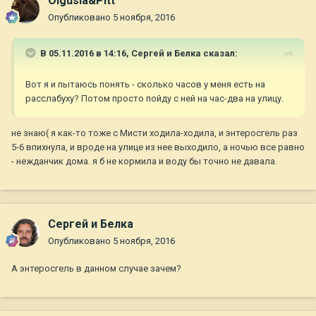
Olgusia&Pitt
Опубликовано
5 ноября, 2016
В 05.11.2016 в 14:16,
Сергей и Белка
сказал:
Вот я и пытаюсь понять - сколько часов у меня есть на
расслабуху? Потом просто пойду с ней на час-два на улицу.
не знаю( я как-то тоже с Мисти ходила-ходила, и энтеросгель раз
5-6 впихнула, и вроде на улице из нее выходило, а ночью все равно
- нежданчик дома. я б не кормила и воду бы точно не давала.
Сергей и Белка
Опубликовано
5 ноября, 2016
А энтеросгель в данном случае зачем?