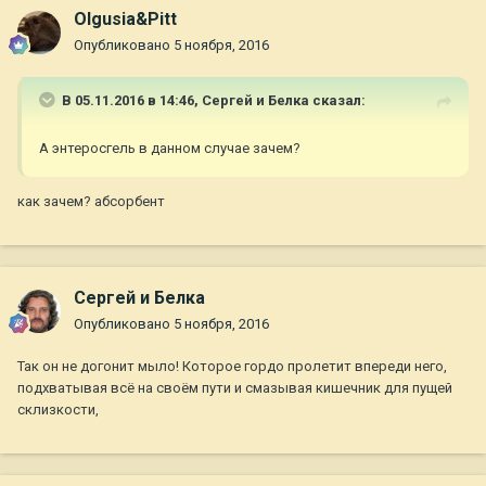
Olgusia&Pitt
Опубликовано
5 ноября, 2016
В 05.11.2016 в 14:46,
Сергей и Белка
сказал:
А энтеросгель в данном случае зачем?
как зачем? абсорбент
Сергей и Белка
Опубликовано
5 ноября, 2016
Так он не догонит мыло! Которое гордо пролетит впереди него,
подхватывая всё на своём пути и смазывая кишечник для пущей
склизкости,