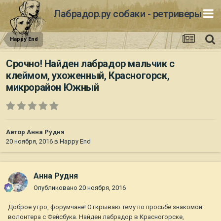
Лабрадор.ру собаки - ретриверы
Happy End
Срочно! Найден лабрадор мальчик с
клеймом, ухоженный, Красногорск,
микрорайон Южный
Автор
Анна Рудня
20 ноября, 2016
в
Happy End
Анна Рудня
Опубликовано
20 ноября, 2016
Доброе утро, форумчане! Открываю тему по просьбе знакомой
волонтера с Фейсбука. Найден лабрадор в Красногорске,