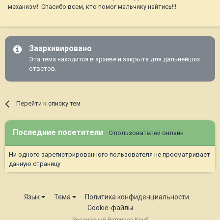
механизм! Спасибо всем, кто помог мальчику найтись!!!
Заархивировано
Эта тема находится в архиве и закрыта для дальнейших
ответов.
Перейти к списку тем
Последние посетители
0 пользователей онлайн
Ни одного зарегистрированного пользователя не просматривает
данную страницу
Язык
Тема
Политика конфиденциальности
Cookie-файлы
Российский Ретривер Клуб