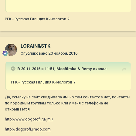
РГК - Русская Гильдия Кинологов ?
LORAIN&STK
Опубликовано
20 ноября, 2016
В 20.11.2016 в 11:51,
Mosfilmka & Remy
сказал:
РГК - Русская Гильдия Кинологов ?
Да, ссылку на сайт скидывала им, но там контактов нет, контакты
по породным группам только или у меня с телефона не
открывается
http://www.dogprofi.ru/jml/
http://dogprofi.jimdo.com