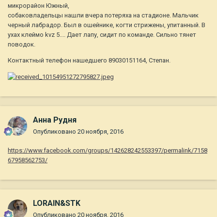
микрорайон Южный,
собаковладельцы нашли вчера потеряха на стадионе. Мальчик
черный лабрадор. Был в ошейнике, когти стрижены, упитанный. В
ухах клеймо kvz 5.... Дает лапу, сидит по команде. Сильно тянет
поводок.
Контактный телефон нашедшего 89030151164, Степан.
Анна Рудня
Опубликовано
20 ноября, 2016
https://www.facebook.com/groups/142628242553397/permalink/7158
67958562753/
LORAIN&STK
Опубликовано
20 ноября, 2016