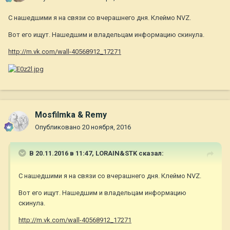
С нашедшими я на связи со вчерашнего дня. Клеймо NVZ.
Вот его ищут. Нашедшим и владельцам информацию скинула.
http://m.vk.com/wall-40568912_17271
Mosfilmka & Remy
Опубликовано
20 ноября, 2016
В 20.11.2016 в 11:47,
LORAIN&STK
сказал:
С нашедшими я на связи со вчерашнего дня. Клеймо NVZ.
Вот его ищут. Нашедшим и владельцам информацию
скинула.
http://m.vk.com/wall-40568912_17271