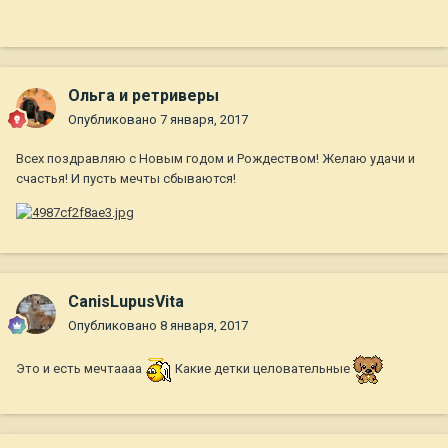
Ольга и ретриверы
Опубликовано
7 января, 2017
Всех поздравляю с Новым годом и Рождеством! Желаю удачи и
счастья! И пусть мечты сбываются!
CanisLupusVita
Опубликовано
8 января, 2017
Это и есть мечтаааа
Какие детки целовательные