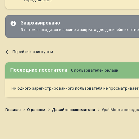
Заархивировано
Эта тема находится в архиве и закрыта для дальнейших отве
Перейти к списку тем
Последние посетители
0 пользователей онлайн
Ни одного зарегистрированного пользователя не просматривает
Главная
О разном
Давайте знакомиться
Ура! Монти сегодня