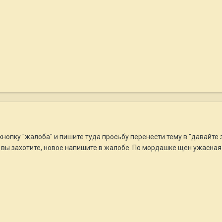
нопку "жалоба" и пишите туда просьбу перенести тему в "давайте
вы захотите, новое напишите в жалобе. По мордашке щен ужасная 