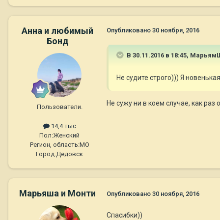
Анна и любимый
Опубликовано
30 ноября, 2016
Бонд
В 30.11.2016 в 18:45,
Марьям
Не судите строго))) Я новенькая
Не сужу ни в коем случае, как ра
Пользователи.
14,4 тыс
Пол:
Женский
Регион, область:
МО
Город:
Дедовск
Марьяша и Монти
Опубликовано
30 ноября, 2016
Спасибки))