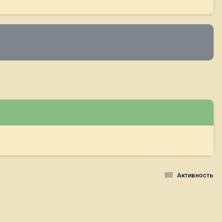
Активность