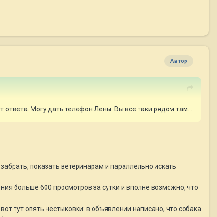
Автор
т ответа. Могу дать телефон Лены. Вы все таки рядом там...
о забрать, показать ветеринарам и параллельно искать
ения больше 600 просмотров за сутки и вполне возможно, что
вот тут опять нестыковки: в объявлении написано, что собака