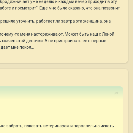
ии бродяжничает уже неделю и каждый вечер приходит в эту
аботе и посмотрит". Еще мне было сказано, что она позвонит
 решила уточнить, работает ли завтра эта женщина, она
 почему-то меня настораживают. Может быть наш с Леной
ь хозяев этой девочки. А не пристраивать ее в первые
ает мне покоя...
лько забрать, показать ветеринарам и параллельно искать