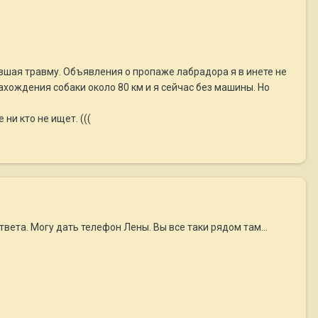
ившая травму. Объявления о пропаже лабрадора я в инете не
нахождения собаки около 80 км и я сейчас без машины. Но
ни кто не ищет. (((
твета. Могу дать телефон Лены. Вы все таки рядом там...