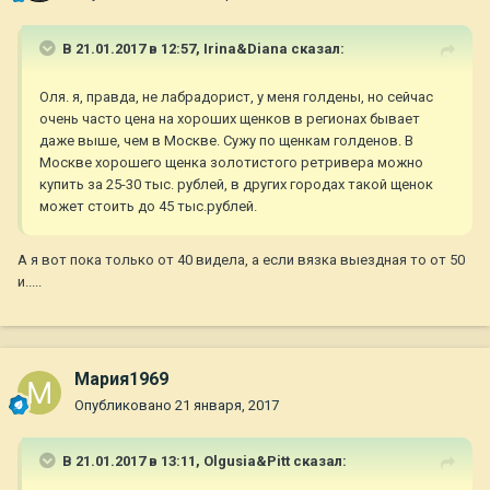
В 21.01.2017 в 12:57,
Irina&Diana
сказал:
Оля. я, правда, не лабрадорист, у меня голдены, но сейчас
очень часто цена на хороших щенков в регионах бывает
даже выше, чем в Москве. Сужу по щенкам голденов. В
Москве хорошего щенка золотистого ретривера можно
купить за 25-30 тыс. рублей, в других городах такой щенок
может стоить до 45 тыс.рублей.
А я вот пока только от 40 видела, а если вязка выездная то от 50
и.....
Мария1969
Опубликовано
21 января, 2017
В 21.01.2017 в 13:11,
Olgusia&Pitt
сказал: