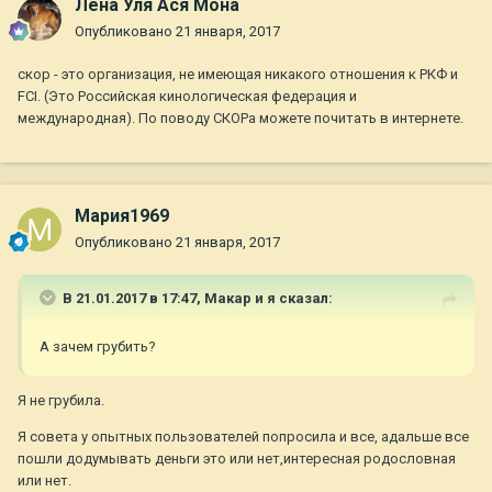
Лена Уля Ася Мона
Опубликовано
21 января, 2017
скор - это организация, не имеющая никакого отношения к РКФ и
FCI. (Это Российская кинологическая федерация и
международная). По поводу СКОРа можете почитать в интернете.
Мария1969
Опубликовано
21 января, 2017
В 21.01.2017 в 17:47,
Макар и я
сказал:
А зачем грубить?
Я не грубила.
Я совета у опытных пользователей попросила и все, адальше все
пошли додумывать деньги это или нет,интересная родословная
или нет.