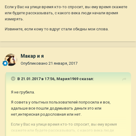
Если у Вас на улице время кто-то спросит, вы ему время скажете
или будете рассказывать, с какого века люди начали время
измерять.
Извините, если кому то вдруг стали обидны мои слова.
Макар и я
Опубликовано
21 января, 2017
В 21.01.2017 в 17:56,
Мария1969
сказал:
Я не грубила.
Я совета у опытных пользователей попросила и все,
адальше все пошли додумывать деньги это или
нет,интересная родословная или нет.
Если у Вас на улице время кто-то спросит, вы ему время
скажете или будете рассказывать, с какого века люди