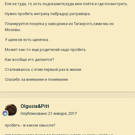
Ели не туда, то хоть подскажите,куда мне пойти и где посмотреть.
Нужно пробить метрику лабрадор ретривера.
Планируется покупка у заводчика из Таганрого,сами мы из
Москвы.
У щенков есть щенячка .
Может как-то еще родителей надо пробить
Как вообще это делается?
Сталкиваюсь с этим первый раз в жизни.
Спасибо за внимание и понимание.
Olgusia&Pitt
Опубликовано
21 января, 2017
пробить - в каком смысле?