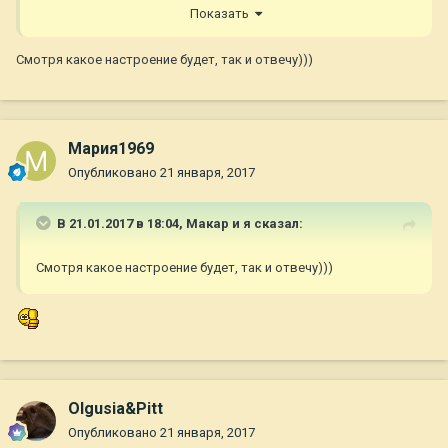
начали время измерять.
Показать
Извините, если кому то вдруг стали обидны мои слова.
Смотря какое настроение будет, так и отвечу)))
Мария1969
Опубликовано
21 января, 2017
В 21.01.2017 в 18:04,
Макар и я
сказал:
Смотря какое настроение будет, так и отвечу)))
Olgusia&Pitt
Опубликовано
21 января, 2017