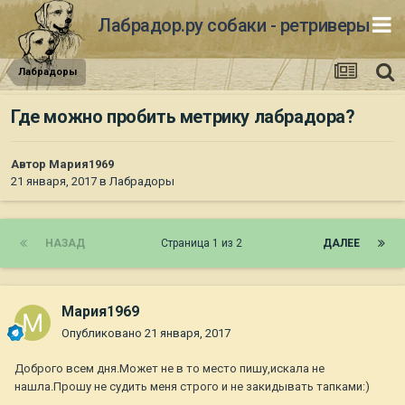
Лабрадор.ру собаки - ретриверы
Лабрадоры
Где можно пробить метрику лабрадора?
Автор
Мария1969
21 января, 2017
в
Лабрадоры
НАЗАД
Страница 1 из 2
ДАЛЕЕ
Мария1969
Опубликовано
21 января, 2017
Доброго всем дня.Может не в то место пишу,искала не
нашла.Прошу не судить меня строго и не закидывать тапками:)