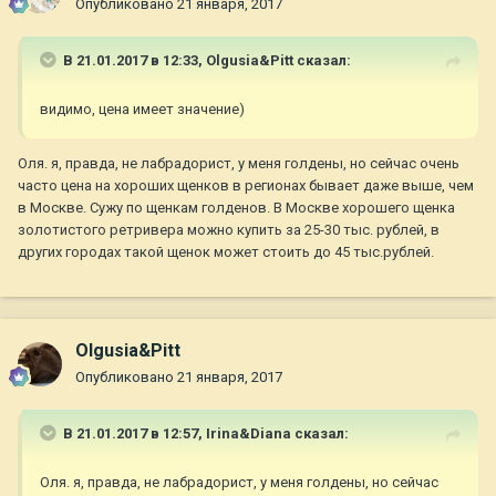
Опубликовано
21 января, 2017
В 21.01.2017 в 12:33,
Olgusia&Pitt
сказал:
видимо, цена имеет значение)
Оля. я, правда, не лабрадорист, у меня голдены, но сейчас очень
часто цена на хороших щенков в регионах бывает даже выше, чем
в Москве. Сужу по щенкам голденов. В Москве хорошего щенка
золотистого ретривера можно купить за 25-30 тыс. рублей, в
других городах такой щенок может стоить до 45 тыс.рублей.
Olgusia&Pitt
Опубликовано
21 января, 2017
В 21.01.2017 в 12:57,
Irina&Diana
сказал:
Оля. я, правда, не лабрадорист, у меня голдены, но сейчас