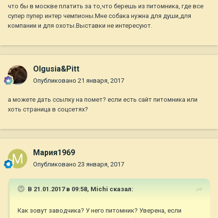
что бы в москве платить за то,что берешь из питомника, где все
супер пупер интер чемпионы.Мне собака нужна для души,для
компании и для охоты.Выставки не интересуют.
Olgusia&Pitt
Опубликовано
21 января, 2017
а можете дать ссылку на помет? если есть сайт питомника или
хоть страница в соцсетях?
Мария1969
Опубликовано
23 января, 2017
В 21.01.2017 в 09:58,
Michi
сказал:
Как зовут заводчика? У него питомник? Уверена, если