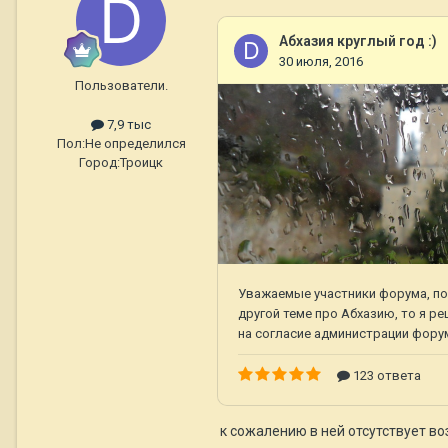
Пользователи.
7,9 тыс
Пол:
Не определился
Город:
Троицк
к сожалению в ней отсутствует во