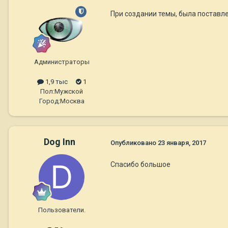
При создании темы, была поставл
Администраторы
1,9 тыс
1
Пол:
Мужской
Город:
Москва
Dog Inn
Опубликовано
23 января, 2017
Спасибо большое
Пользователи.