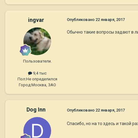
ingvar
Опубликовано
22 января, 2017
Обычно такие вопросы задают в ли
Пользователи.
9,4 тыс
Пол:
Не определился
Город:
Москва, ЗАО
Dog Inn
Опубликовано
22 января, 2017
Спасибо, но на то здесь и такой ра