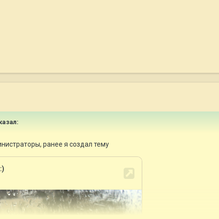
казал:
нистраторы, ранее я создал тему