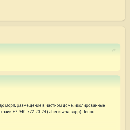
 до моря, размещение в частном доме, изолированные
хазии +7-940-772-20-24 (viber и whatsapp) Левон.