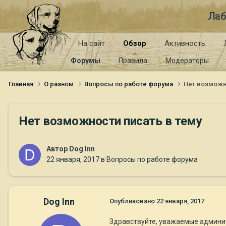
Лаб
На сайт
Обзор
Активность
Форумы
Правила
Модераторы
Главная
О разном
Вопросы по работе форума
Нет возможн
Нет возможности писать в тему
Автор
Dog Inn
22 января, 2017
в
Вопросы по работе форума
Dog Inn
Опубликовано
22 января, 2017
Здравствуйте, уважаемые админис