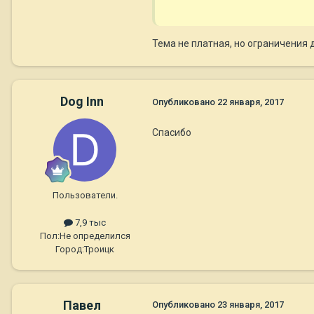
Тема не платная, но ограничения
Dog Inn
Опубликовано
22 января, 2017
Спасибо
Пользователи.
к сожалению в ней отсутствует
7,9 тыс
Пол:
Не определился
Город:
Троицк
Павел
Опубликовано
23 января, 2017