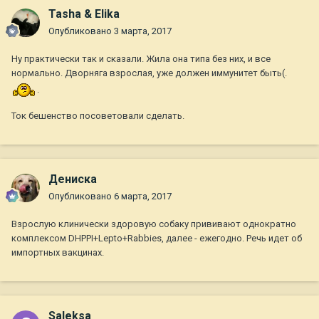
Tasha & Elika
Опубликовано
3 марта, 2017
Ну практически так и сказали. Жила она типа без них, и все
нормально. Дворняга взрослая, уже должен иммунитет быть(.
.
Ток бешенство посоветовали сделать.
Дениска
Опубликовано
6 марта, 2017
Взрослую клинически здоровую собаку прививают однократно
комплексом DHPPI+Lepto+Rabbies, далее - ежегодно. Речь идет об
импортных вакцинах.
Saleksa