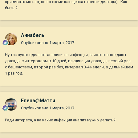
прививать можно, но по схеме как щенка ( тоесть дважды) . Как
быть ?
Aннaбель
Опубликовано
1 марта, 2017
Ну так пусть сделают анализы на инфекции, глистогонное дают
дважды с интервалом в 10 дней, вакцинация дважды, первый раз
с бешенством, второй раз без, интервал 3-4 недели, в дальнейшем
1 раз год.
Елена@Мэтти
Опубликовано
1 марта, 2017
Ради интереса, а на какие инфекции анализ нужно делать?