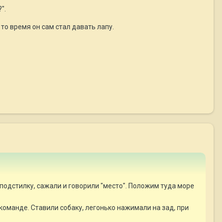
".
 то время он сам стал давать лапу.
 подстилку, сажали и говорили "место". Положим туда море
команде. Ставили собаку, легонько нажимали на зад, при