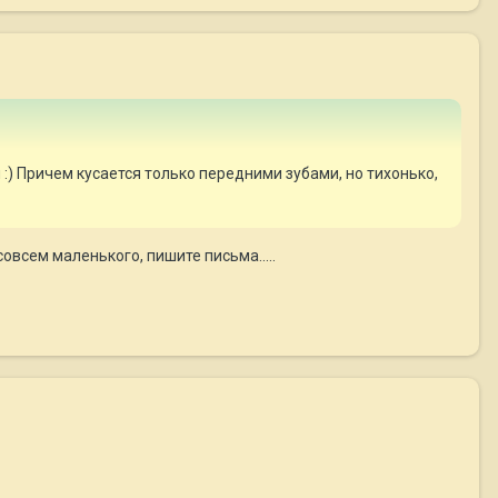
ы :) Причем кусается только передними зубами, но тихонько,
совсем маленького, пишите письма.....