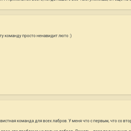
ту команду просто ненавидит люто :)
вистная команда для всех лабров. У меня что с первым, что со вто