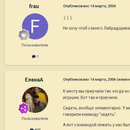
frau
Опубликовано
14 марта, 2006
:) :) :)
Не хочу чтоб с моего Лабрадорика
Пользователи.
1
ЕленаА
Опубликовано
14 марта, 2006
(измен
К месту мы приучали так: когда о
игрушек. Вот так и приучили.
Сидеть, вообще элементарно. У ме
говорили команду "сидеть".
Пользователи.
А вот с командой лежать у нас был
503