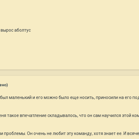
 вырос аболтус
ено)
н был маленький и его можно было еще носить, приносили на его по
ня такое впечатление складывалось, что он сам научился этой ком
и проблемы. Он очень не любит эту команду, хотя знает ее. И всяч