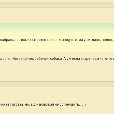
зу набрасывается, и пытается тихонько покусать за уши, лицо, волос
то лег. Независимо, ребенок, собака. А уж если встречаем кого-то 
нает играть, но, если вовремя не остановить..... :)