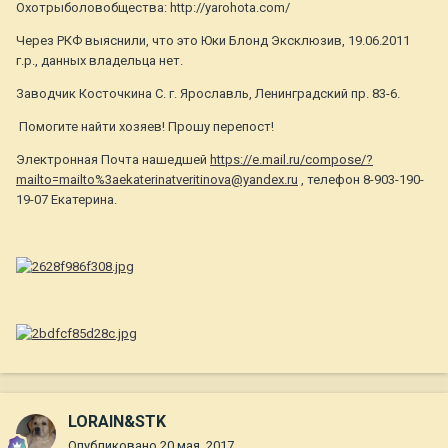
Охотрыболовобщества: http://yarohota.com/
Через РКФ выяснили, что это Юки Блонд Эксклюзив, 19.06.2011
г.р., данных владельца нет.
Заводчик Косточкина С. г. Ярославль, Ленинградский пр. 83-6.
Помогите найти хозяев! Прошу перепост!
Электронная Почта нашедшей
https://e.mail.ru/compose/?
mailto=mailto%3aekaterinatveritinova@yandex.ru
, телефон 8-903-190-
19-07 Екатерина.
LORAIN&STK
Опубликовано
20 мая, 2017