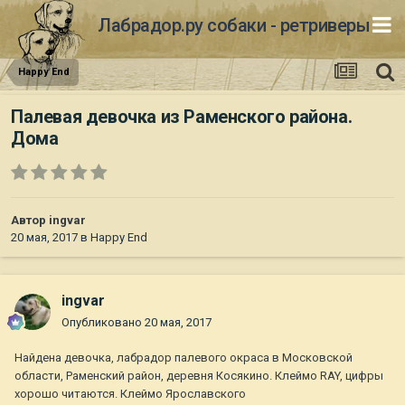
Лабрадор.ру собаки - ретриверы
Happy End
Палевая девочка из Раменского района.
Дома
Автор
ingvar
20 мая, 2017
в
Happy End
ingvar
Опубликовано
20 мая, 2017
Найдена девочка, лабрадор палевого окраса в Московской
области, Раменский район, деревня Косякино. Клеймо RAY, цифры
хорошо читаются. Клеймо Ярославского