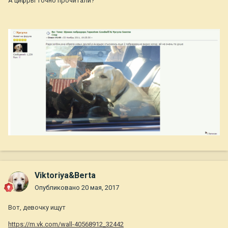
А цифры точно прочитали?
Viktoriya&Berta
Опубликовано
20 мая, 2017
Вот, девочку ищут
https://m.vk.com/wall-40568912_32442