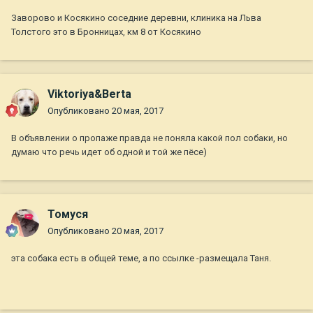
Заворово и Косякино соседние деревни, клиника на Льва
Толстого это в Бронницах, км 8 от Косякино
Viktoriya&Berta
Опубликовано
20 мая, 2017
В объявлении о пропаже правда не поняла какой пол собаки, но
думаю что речь идет об одной и той же пёсе)
Томуся
Опубликовано
20 мая, 2017
эта собака есть в общей теме, а по ссылке -размещала Таня.