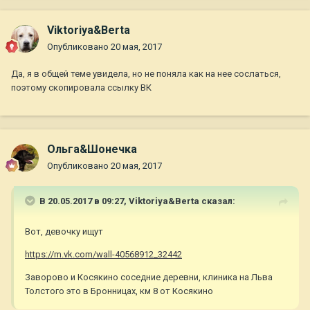
Viktoriya&Berta
Опубликовано
20 мая, 2017
Да, я в общей теме увидела, но не поняла как на нее сослаться,
поэтому скопировала ссылку ВК
Ольга&Шонечка
Опубликовано
20 мая, 2017
В 20.05.2017 в 09:27,
Viktoriya&Berta
сказал:
Вот, девочку ищут
https://m.vk.com/wall-40568912_32442
Заворово и Косякино соседние деревни, клиника на Льва
Толстого это в Бронницах, км 8 от Косякино