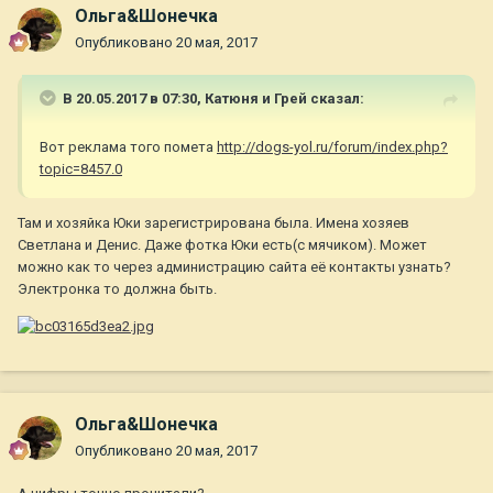
Ольга&Шонечка
Опубликовано
20 мая, 2017
В 20.05.2017 в 07:30,
Катюня и Грей
сказал:
Вот реклама того помета
http://dogs-yol.ru/forum/index.php?
topic=8457.0
Там и хозяйка Юки зарегистрирована была. Имена хозяев
Светлана и Денис. Даже фотка Юки есть(с мячиком). Может
можно как то через администрацию сайта её контакты узнать?
Электронка то должна быть.
Ольга&Шонечка
Опубликовано
20 мая, 2017