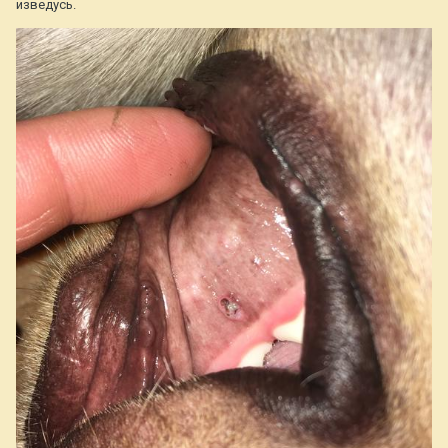
изведусь.