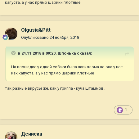
капуста, а у нас прямо шарики плотные
Olgusia&Pitt
Опубликовано
24 ноября, 2018
В 24.11.2018 в 09:20,
Шпонька
сказал:
На площадке у одной собаки была папиллома но она у нее
как капуста, а у нас прямо шарики плотные
так разные вирусы же. как у гриппа - куча штаммов.
1
Дениска