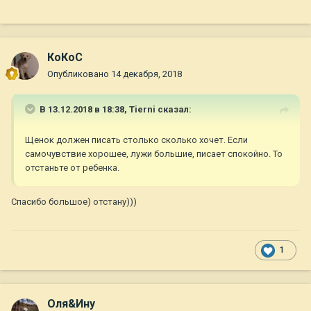
КоКоС
Опубликовано
14 декабря, 2018
В 13.12.2018 в 18:38,
Tierni
сказал:
Щенок должен писать столько сколько хочет. Если
самочувствие хорошее, лужи большие, писает спокойно. То
отстаньте от ребенка.
Спасибо большое) отстану)))
1
Оля&Ину