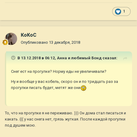
1
КоКоС
Опубликовано
13 декабря, 2018
В 13.12.2018 в 06:12,
Анна и любимый Бонд
сказал:
Снег ест на прогулке? Норму еды не увеличивали?
Ну и вообще у вас кобель, скоро он и по тридцать раз за
прогулки писать будет, метят же они
То, что на прогулке я не переживаю. ))) Он дома стал писаться и
какать. ((( у нас снега нет, грязь жуткая. После каждой прогулки
под душем мою.