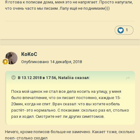
Я готова к пописам дома, меня это не напрягает. Просто напугали,
что очень часто мы писаем. Лапу ещё не поднимаем)))
1
КоКоС
Опубликовано
14 декабря, 2018
В 13.12.2018 в 17:56,
Nataliia
сказал:
Пока мой щенок не стал все дела носить на улицу, у меня
было впечатление, что он писает постоянно, каждые 15-
20мин, когда не спит. Врач сказал :что вы хотите кобель
растёт- это нормально. С покаками :сколько раз ел, столько
раз и ходил. Смотрите нет ли других симптомов.
Ничего, кроме пописов больше не замечено. Какает тоже, сколько
поел- столько сходил