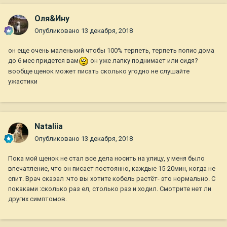
Оля&Ину
Опубликовано
13 декабря, 2018
он еще очень маленький чтобы 100% терпеть, терпеть попис дома
до 6 мес придется вам
он уже лапку поднимает или сидя?
вообще щенок может писать сколько угодно не слушайте
ужастики
Nataliia
Опубликовано
13 декабря, 2018
Пока мой щенок не стал все дела носить на улицу, у меня было
впечатление, что он писает постоянно, каждые 15-20мин, когда не
спит. Врач сказал :что вы хотите кобель растёт- это нормально. С
покаками :сколько раз ел, столько раз и ходил. Смотрите нет ли
других симптомов.