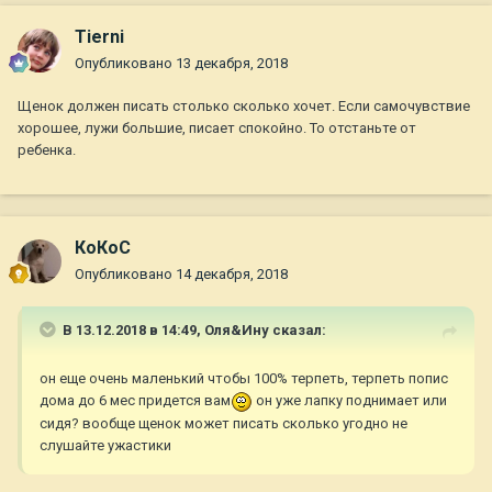
Tierni
Опубликовано
13 декабря, 2018
Щенок должен писать столько сколько хочет. Если самочувствие
хорошее, лужи большие, писает спокойно. То отстаньте от
ребенка.
КоКоС
Опубликовано
14 декабря, 2018
В 13.12.2018 в 14:49,
Оля&Ину
сказал:
он еще очень маленький чтобы 100% терпеть, терпеть попис
дома до 6 мес придется вам
он уже лапку поднимает или
сидя? вообще щенок может писать сколько угодно не
слушайте ужастики