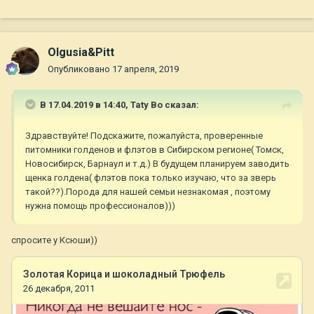
Olgusia&Pitt
Опубликовано
17 апреля, 2019
В 17.04.2019 в 14:40,
Taty Bo
сказал:
Здравствуйте! Подскажите, пожалуйста, проверенные
питомники голденов и флэтов в Сибирском регионе( Томск,
Новосибирск, Барнаул и т.д.) В будущем планируем заводить
щенка голдена( флэтов пока только изучаю, что за зверь
такой??).Порода для нашей семьи незнакомая , поэтому
нужна помощь профессионалов)))
спросите у Ксюши))