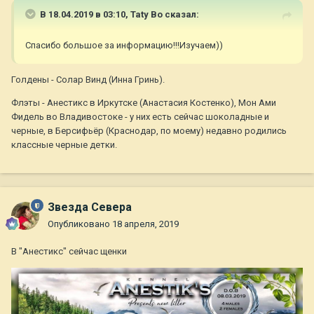
В 18.04.2019 в 03:10,
Taty Bo
сказал:
Спасибо большое за информацию!!!Изучаем))
Голдены - Солар Винд (Инна Гринь).
Флэты - Анестикс в Иркутске (Анастасия Костенко), Мон Ами
Фидель во Владивостоке - у них есть сейчас шоколадные и
черные, в Берсифьёр (Краснодар, по моему) недавно родились
классные черные детки.
Звезда Севера
Опубликовано
18 апреля, 2019
В "Анестикс" сейчас щенки