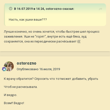
В 16.07.2019 в 14:24,
ostorozno
сказал:
Насть, как ушки ваши???
Лучше конечно, но очень хочется, чтобы быстрее шел процесс
заживления. Уши не "горят", внутри есть ещё бяка, зуд
сохраняется, она их переодически расчёсывает (((
ostorozno
Опубликовано
16 июля, 2019
К врачу обратится? Спросить что тотможет добавить, убрать
Чтоб не расчесывала.
И ведро.
Всем!! Ведро!