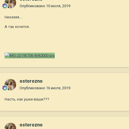
Опубликовано
10 июля, 2019
Низзяяя....
А так хочется.
ostorozno
Опубликовано
16 июля, 2019
Насть, как ушки ваши???
ostorozno