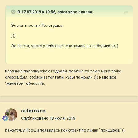
В 17.07.2019 в 19:56,
ostorozno
сказал:
Элегантность и Толстушка
)))
Эх, Настя, много у тебя еще неполоманных заборчиков))
Верхнюю палочку уже отодрали, вообще-то там у меня тоже
огород был, собаки затоптали, куры пожрали ))) надо всё
"железом" обносить.
ostorozno
Опубликовано
18 июля, 2019
Кажется, у Проши появилась конкурент по линии "прищуров"))