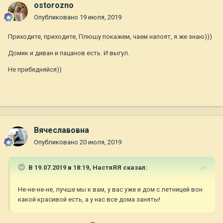
ostorozno
Опубликовано
19 июля, 2019
Приходите, приходите, Плюшу покажем, чаем напоят, я же знаю)))
Домик и диван и пацанов есть. И выгул.
Не прибедняйся))
Вячеславовна
Опубликовано
20 июля, 2019
В 19.07.2019 в 18:19,
НастяЯЯ
сказал:
Не-не-не-не, лучше мы к вам, у вас уже и дом с летницей вон
какой красивой есть, а у нас все дома заняты!