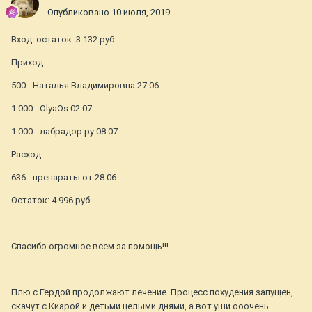
Опубликовано
10 июля, 2019
Вход. остаток: 3 132 руб.
Приход:
500 - Наталья Владимировна 27.06
1 000 - OlyaOs 02.07
1 000 - лабрадор.ру 08.07
Расход:
636 - препараты от 28.06
Остаток: 4 996 руб.
Спасибо огромное всем за помощь!!!
Плю с Гердой продолжают лечение. Процесс похудения запущен,
скачут с Киарой и детьми целыми днями, а вот уши ооочень