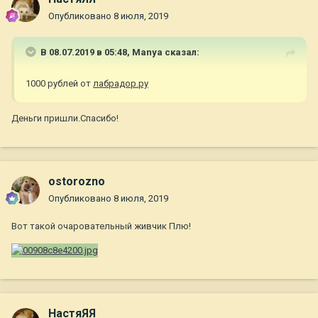
Опубликовано
8 июля, 2019
В 08.07.2019 в 05:48,
Manya
сказал:
1000 рублей от
лабрадор.ру
Деньги пришли.Спасибо!
ostorozno
Опубликовано
8 июля, 2019
Вот такой очаровательный живчик Плю!
НастяЯЯ