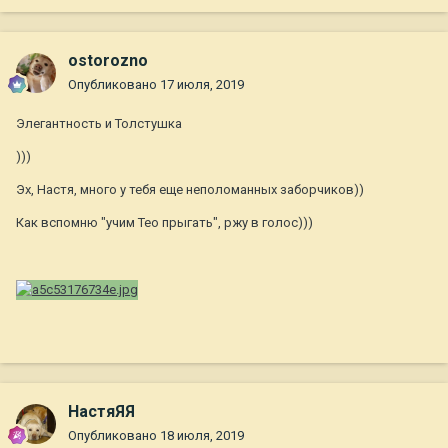
ostorozno
Опубликовано
17 июля, 2019
Элегантность и Толстушка
)))
Эх, Настя, много у тебя еще неполоманных заборчиков))
Как вспомню "учим Тео прыгать", ржу в голос)))
НастяЯЯ
Опубликовано
18 июля, 2019