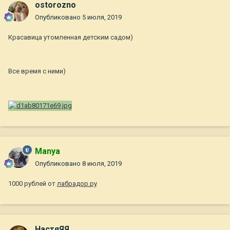
ostorozno
Опубликовано
5 июля, 2019
Красавица утомленная детским садом)
Все время с ними)
Manya
Опубликовано
8 июля, 2019
1000 рублей от
лабрадор.ру
НастяЯЯ