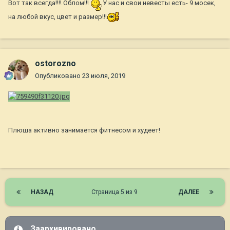
Вот так всегда!!!! Облом!!!
У нас и свои невесты есть- 9 мосек,
на любой вкус, цвет и размер!!!
ostorozno
Опубликовано
23 июля, 2019
Плюша активно занимается фитнесом и худеет!
НАЗАД
Страница 5 из 9
ДАЛЕЕ
Заархивировано