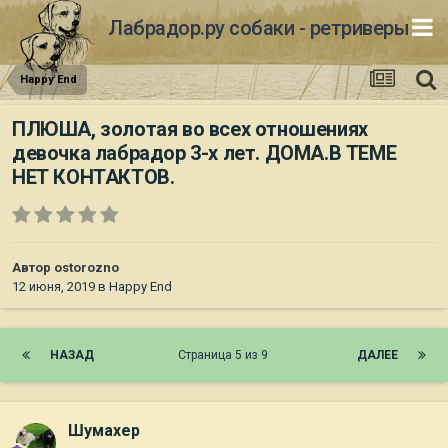
Лабрадор.ру собаки - ретриверы
Happy End
ПЛЮША, золотая во всех отношениях
девочка лабрадор 3-х лет. ДОМА.В ТЕМЕ
НЕТ КОНТАКТОВ.
Автор
ostorozno
12 июня, 2019
в
Happy End
НАЗАД
Страница 5 из 9
ДАЛЕЕ
Шумахер