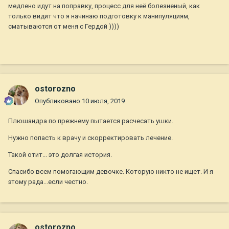
медлено идут на поправку, процесс для неё болезненый, как
только видит что я начинаю подготовку к манипуляциям,
сматываются от меня с Гердой ))))
ostorozno
Опубликовано
10 июля, 2019
Плюшандра по прежнему пытается расчесать ушки.
Нужно попасть к врачу и скорректировать лечение.
Такой отит... это долгая история.
Спасибо всем помогающим девочке. Которую никто не ищет. И я
этому рада...если честно.
ostorozno