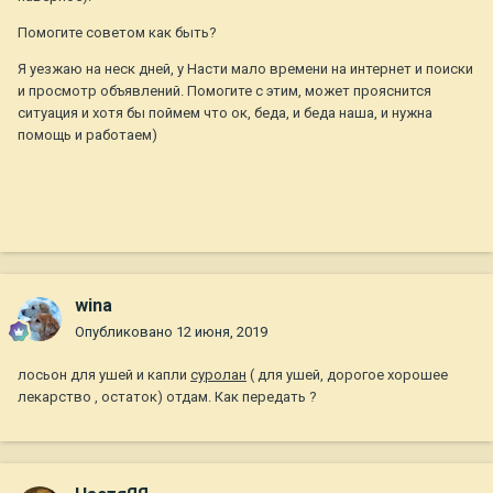
Помогите советом как быть?
Я уезжаю на неск дней, у Насти мало времени на интернет и поиски
и просмотр объявлений. Помогите с этим, может прояснится
ситуация и хотя бы поймем что ок, беда, и беда наша, и нужна
помощь и работаем)
wina
Опубликовано
12 июня, 2019
лосьон для ушей и капли
суролан
( для ушей, дорогое хорошее
лекарство , остаток) отдам. Как передать ?