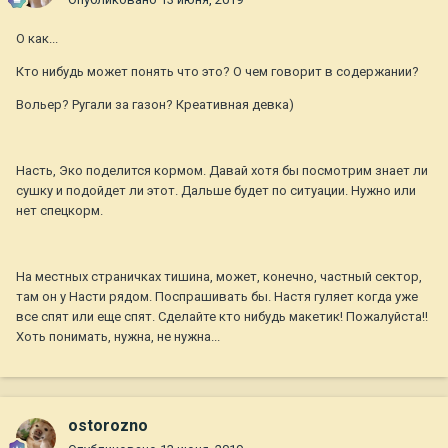
О как...
Кто нибудь может понять что это? О чем говорит в содержании?
Вольер? Ругали за газон? Креативная девка)
Насть, Эко поделится кормом. Давай хотя бы посмотрим знает ли
сушку и подойдет ли этот. Дальше будет по ситуации. Нужно или
нет спецкорм.
На местных страничках тишина, может, конечно, частный сектор,
там он у Насти рядом. Поспрашивать бы. Настя гуляет когда уже
все спят или еще спят. Сделайте кто нибудь макетик! Пожалуйста!!
Хоть понимать, нужна, не нужна...
ostorozno