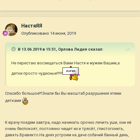
НастяЯЯ
Опубликовано
14 июня, 2019
В 13.06.2019 в 15:51,
Орлова Лидия
сказал:
Не перестаю восхищаться Вами Настя и мужем Вашим,а
детки просто чудесные!!!!!!
Спасибо большое!!!Знали бы Вы масштаб разрушения этими
детками
К врачу поедем завтра, надо начинать срочно лечить уши, они её
очень беспокоят, постоянно чещет их и трясёт, глистогонить,
давать Бравекто.На днях устроим на даче собачий банный день,