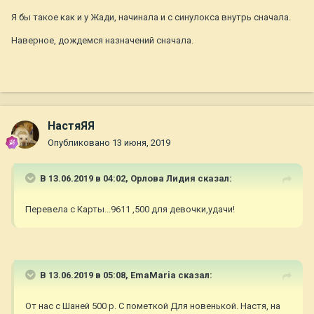
Я бы такое как и у Жади, начинала и с синулокса внутрь сначала.
Наверное, дождемся назначений сначала.
НастяЯЯ
Опубликовано
13 июня, 2019
В 13.06.2019 в 04:02,
Орлова Лидия
сказал:
Перевела с Карты...9611 ,500 для девочки,удачи!
В 13.06.2019 в 05:08,
EmaMaria
сказал:
От нас с Шаней 500 р. С пометкой Для новенькой. Настя, на