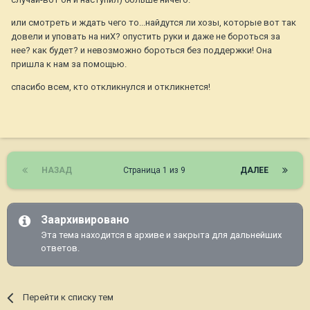
или смотреть и ждать чего то...найдутся ли хозы, которые вот так
довели и уповать на ниХ? опустить руки и даже не бороться за
нее? как будет? и невозможно бороться без поддержки! Она
пришла к нам за помощью.
спасибо всем, кто откликнулся и откликнется!
НАЗАД
Страница 1 из 9
ДАЛЕЕ
Заархивировано
Эта тема находится в архиве и закрыта для дальнейших
ответов.
Перейти к списку тем