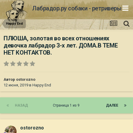
Лабрадор.ру собаки - ретриверы
Happy End
ПЛЮША, золотая во всех отношениях
девочка лабрадор 3-х лет. ДОМА.В ТЕМЕ
НЕТ КОНТАКТОВ.
Автор
ostorozno
12 июня, 2019
в
Happy End
НАЗАД
Страница 1 из 9
ДАЛЕЕ
ostorozno