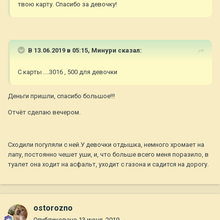
твою карту. Спасибо за девочку!
В 13.06.2019 в 05:15,
Минури
сказал:
С карты ....3016 , 500 для девочки
Деньги пришли, спасибо большое!!!
Отчёт сделаю вечером.
Сходили погуляли с ней.У девочки отдышка, немного хромает на
лапу, постоянно чешет уши, и, что больше всего меня поразило, в
туалет она ходит на асфальт, уходит с газона и садится на дорогу.
ostorozno
Опубликовано
13 июня, 2019