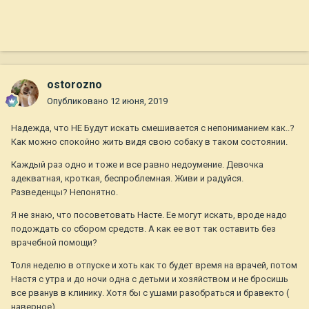
ostorozno
Опубликовано
12 июня, 2019
Надежда, что НЕ Будут искать смешивается с непониманием как..?
Как можно спокойно жить видя свою собаку в таком состоянии.
Каждый раз одно и тоже и все равно недоумение. Девочка
адекватная, кроткая, беспроблемная. Живи и радуйся.
Разведенцы? Непонятно.
Я не знаю, что посоветовать Насте. Ее могут искать, вроде надо
подождать со сбором средств. А как ее вот так оставить без
врачебной помощи?
Толя неделю в отпуске и хоть как то будет время на врачей, потом
Настя с утра и до ночи одна с детьми и хозяйством и не бросишь
все рванув в клинику. Хотя бы с ушами разобраться и бравекто (
наверное).