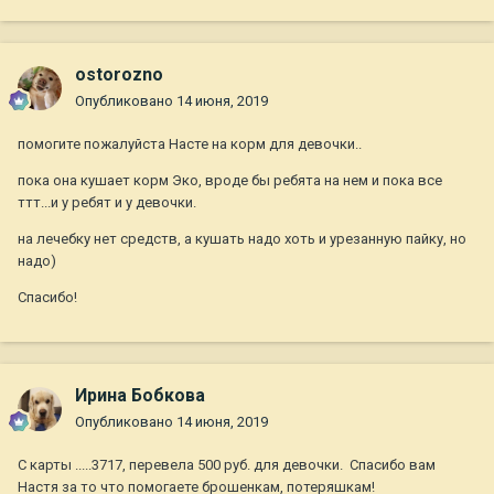
ostorozno
Опубликовано
14 июня, 2019
помогите пожалуйста Насте на корм для девочки..
пока она кушает корм Эко, вроде бы ребята на нем и пока все
ттт...и у ребят и у девочки.
на лечебку нет средств, а кушать надо хоть и урезанную пайку, но
надо)
Спасибо!
Ирина Бобкова
Опубликовано
14 июня, 2019
С карты .....3717, перевела 500 руб. для девочки. Спасибо вам
Настя за то что помогаете брошенкам, потеряшкам!