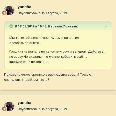
yancha
Опубликовано
19 августа, 2019
В 18.08.2019 в 19:43,
Вареник7
сказал:
Мы тоже габапентин принимаем в качестве
обезболивающего.
Гришина назначала по капсуле утром и вечером. Действует
не сразу.Но сказала,что можно добавить ещё по
капсуле,если не хватает.
Примерно через сколько у вас подействовал? Тоже от
спинальных проблем пьете?
yancha
Опубликовано
19 августа, 2019