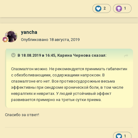
2
1
yancha
Опубликовано
18 августа, 2019
В 18.08.2019 в 16:45,
Карина Чернова
сказал:
Спазмалгон можно. Не рекомендуется принимать габапентин
с обезболивающими, содержащими напроксен. В
спазмалгоне его нет. Все противосудорожные весьма
эффективны при синдроме хронической боли, в том числе
невралгиях и невритах. У людей устойчивый эффект
развивается примерно на третьи сутки приема.
Спасибо за ответ!
1