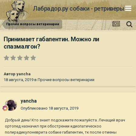
Лабрадор.ру собаки - ретриверы
Прочие вопросы ветеринарии
Принимает габапентин. Можно ли
спазмалгон?
Автор
yancha
18 августа, 2019
в
Прочие вопросы ветеринарии
yancha
Опубликовано
18 августа, 2019
Добрый день! Кто знает подскажите пожалуйста. Лечащий врач
ортопед назначил при обострении идиопатическоо
полирадикулоневрита собаке габапентин, тк после отмены