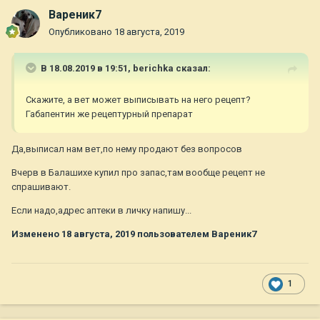
Вареник7
Опубликовано
18 августа, 2019
В 18.08.2019 в 19:51,
berichka
сказал:
Скажите, а вет может выписывать на него рецепт?
Габапентин же рецептурный препарат
Да,выписал нам вет,по нему продают без вопросов
Вчерв в Балашихе купил про запас,там вообще рецепт не
спрашивают.
Если надо,адрес аптеки в личку напишу...
Изменено
18 августа, 2019
пользователем Вареник7
1