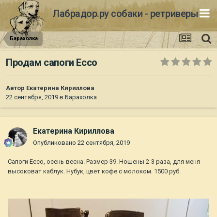
Лабрадор.ру собаки - ретриверы
Барахолка
Продам сапоги Ecco
Автор
Екатерина Кириллова
22 сентября, 2019
в
Барахолка
Екатерина Кириллова
Опубликовано
22 сентября, 2019
Сапоги Ecco, осень-весна. Размер 39. Ношены 2-3 раза, для меня
высоковат каблук. Нубук, цвет кофе с молоком. 1500 руб.