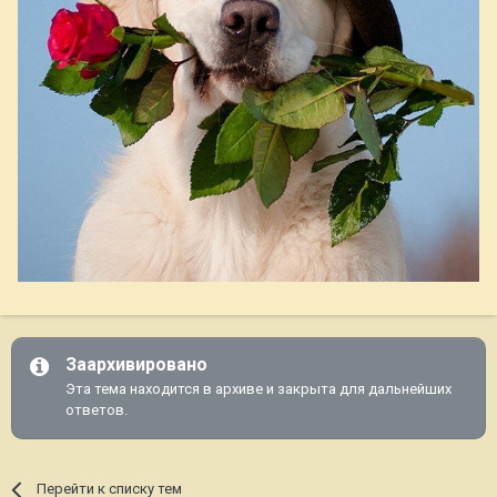
Заархивировано
Эта тема находится в архиве и закрыта для дальнейших
ответов.
Перейти к списку тем