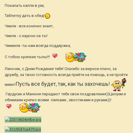
Покапать капли в ухи,
Таблетку дать в обед!
Чиили - все конечно знает,
Чиили - с наукою на ты!
Чиииили -ты нам всегда поддержка,
С тобою крепкие тылы!!!
Леночек, с Днем Рождения тебя! Спасибо за верное плечо, за
дружбу, за твою готовность всегда прийти на помощь, а не пройти
Пусть все будет, так, как ты захочешь!
мимо!
Гердусик и Манюня передают тебе свои поздравления))Целуем и
обнимаем крепко всеми лапками , хвостиками и руками))!