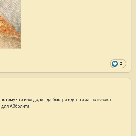
2
 потому что иногда, когда быстро едят, то заглатывают
д для Айболита.