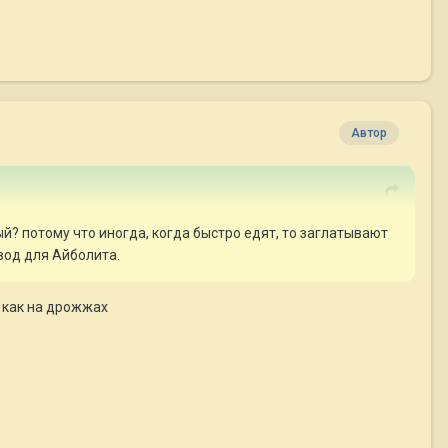
Автор
й? потому что иногда, когда быстро едят, то заглатывают
овод для Айболита.
т как на дрожжах