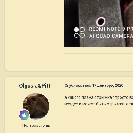
Olgusia&Pitt
Опубликовано
17 декабря, 2020
а какого плана отрыжка? просто в
воздух и может быть отрыжка. есл
Пользователи.