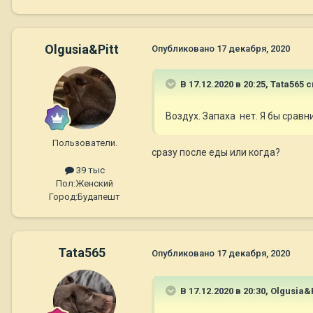
Olgusia&Pitt
Опубликовано
17 декабря, 2020
В 17.12.2020 в 20:25,
Tata565
с
Воздух. Запаха нет. Я бы срав
Пользователи.
сразу после еды или когда?
39 тыс
Пол:
Женский
Город:
Будапешт
Tata565
Опубликовано
17 декабря, 2020
В 17.12.2020 в 20:30,
Olgusia&P