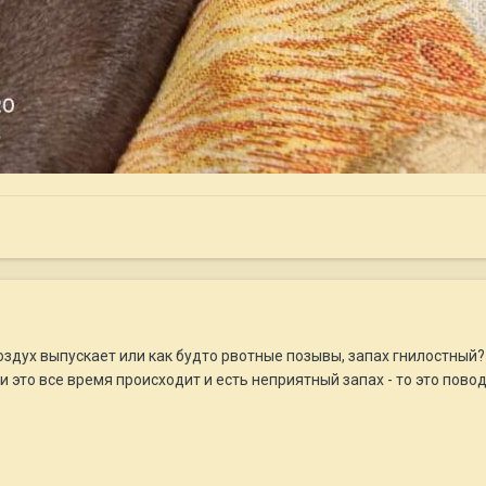
оздух выпускает или как будто рвотные позывы, запах гнилостный?
и это все время происходит и есть неприятный запах - то это пово