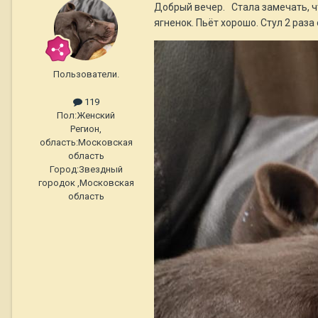
Добрый вечер. Стала замечать, чт
ягненок. Пьёт хорошо. Стул 2 раз
Пользователи.
119
Пол:
Женский
Регион,
область:
Московская
область
Город:
Звездный
городок ,Московская
область