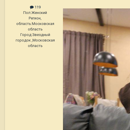
119
Пол:
Женский
Регион,
область:
Московская
область
Город:
Звездный
городок ,Московская
область