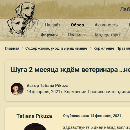
Лаб
На сайт
Обзор
Активность
Форумы
Правила
Модераторы
Главная
Содержание, уход, выращивание
Кормление. Правил
Шуга 2 месяца ждём ветеринара ...н
Автор
Tatiana Pikuza
14 февраля, 2021
в
Кормление. Правильная кондици
Tatiana Pikuza
Опубликовано
14 февраля, 2021
Здравствуйте,5 дней назад взяли