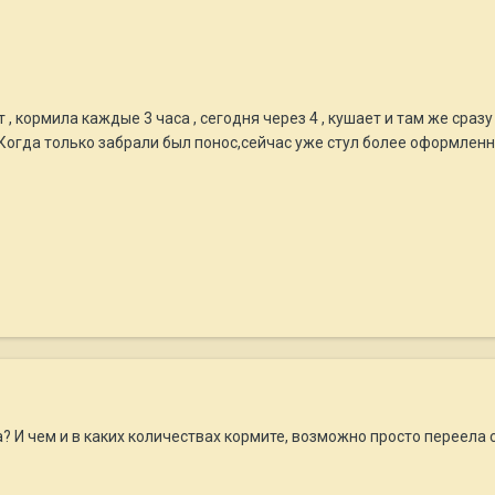
 кормила каждые 3 часа , сегодня через 4 , кушает и там же сразу 
 Когда только забрали был понос,сейчас уже стул более оформленн
? И чем и в каких количествах кормите, возможно просто переела 