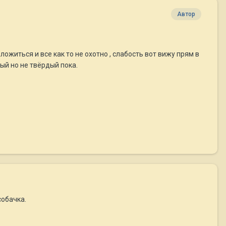
Автор
ложиться и все как то не охотно , слабость вот вижу прям в
ый но не твёрдый пока.
собачка.