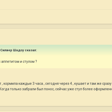
 Силвер Шадоу
сказал:
 аппетитом и стулом ?
 кормила каждые 3 часа , сегодня через 4 , кушает и там же сразу 
 Когда только забрали был понос, сейчас уже стул более оформлен