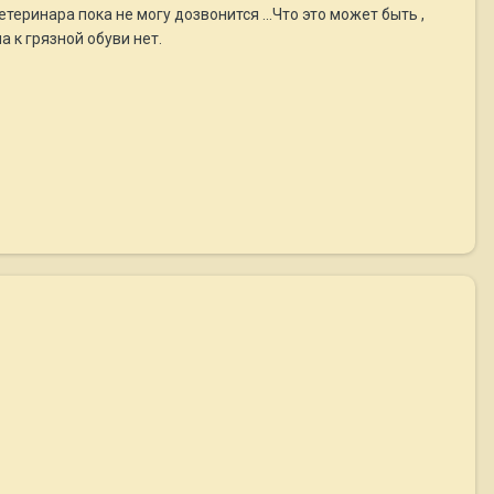
ветеринара пока не могу дозвонится ...Что это может быть ,
а к грязной обуви нет.