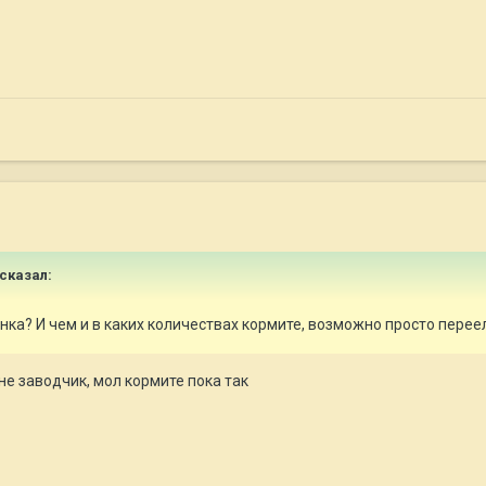
сказал:
нка? И чем и в каких количествах кормите, возможно просто перее
мне заводчик, мол кормите пока так