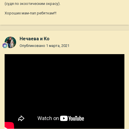
(судя по экзотическим окрасу).
Хороших мам-пап ребяткам!!!
Нечаева и Ко
Опубликовано
1 марта, 2021