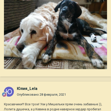
Юлия_Lela
Опубликовано
28 февраля, 2021
Красавчики!!! Все трое! Ухи у Мишельки прям очень забавные )),
Лолита душечка, а у Кевина в родне наверное хердер пробегал