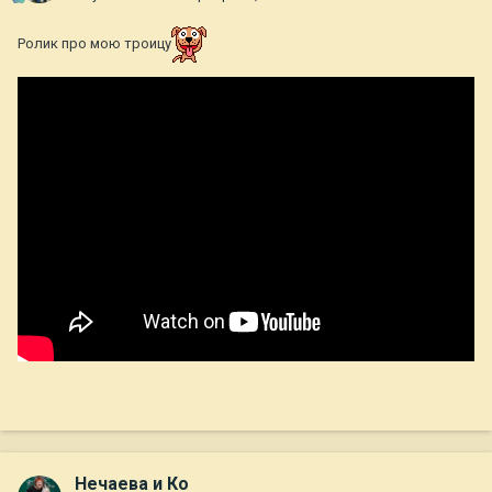
Ролик про мою троицу
Нечаева и Ко