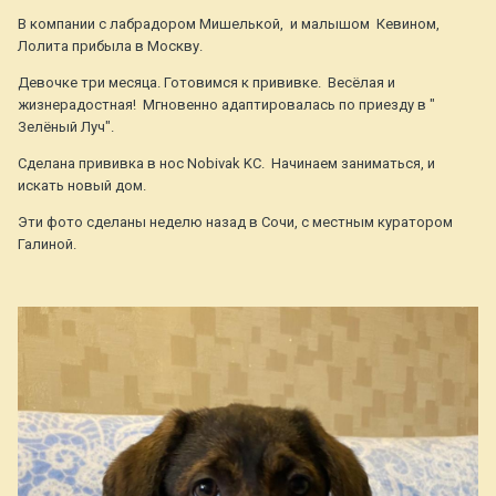
В компании с лабрадором Мишелькой, и малышом Кевином,
Лолита прибыла в Москву.
Девочке три месяца. Готовимся к прививке. Весёлая и
жизнерадостная! Мгновенно адаптировалась по приезду в "
Зелёный Луч".
Сделана прививка в нос Nobivak KC. Начинаем заниматься, и
искать новый дом.
Эти фото сделаны неделю назад в Сочи, с местным куратором
Галиной.