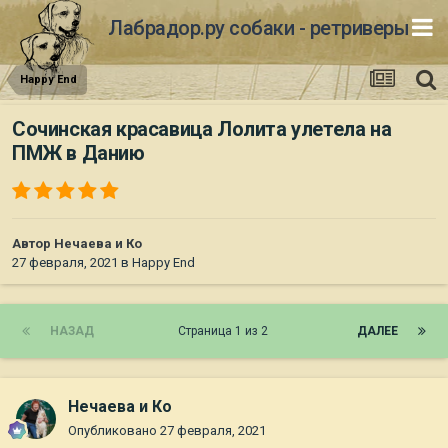
Лабрадор.ру собаки - ретриверы
Happy End
Сочинская красавица Лолита улетела на
ПМЖ в Данию
Автор
Нечаева и Ко
27 февраля, 2021
в
Happy End
НАЗАД
Страница 1 из 2
ДАЛЕЕ
Нечаева и Ко
Опубликовано
27 февраля, 2021