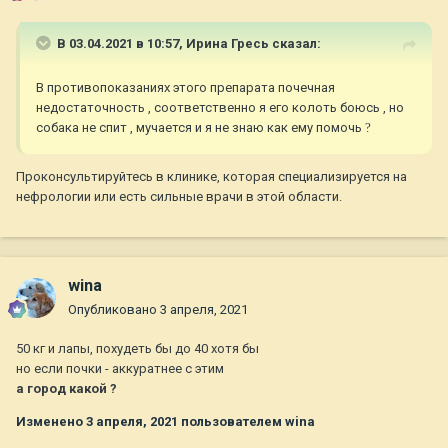
В 03.04.2021 в 10:57,
Ирина Гресь
сказал:
В противопоказаниях этого препарата почечная
недостаточность , соответственно я его колоть боюсь , но
собака не спит , мучается и я не знаю как ему помочь
?
Проконсультируйтесь в клинике, которая специализируется на
нефрологии или есть сильные врачи в этой области.
wina
Опубликовано
3 апреля, 2021
50 кг и лапы, похудеть бы до 40 хотя бы
но если почки - аккуратнее с этим
а город какой ?
Изменено
3 апреля, 2021
пользователем wina