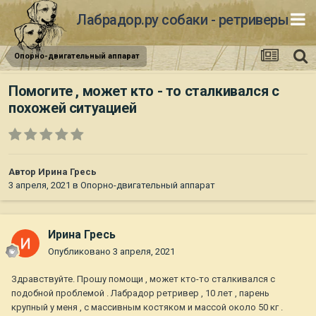
Лабрадор.ру собаки - ретриверы
Опорно-двигательный аппарат
Помогите , может кто - то сталкивался с
похожей ситуацией
Автор
Ирина Гресь
3 апреля, 2021
в
Опорно-двигательный аппарат
Ирина Гресь
Опубликовано
3 апреля, 2021
Здравствуйте. Прошу помощи , может кто-то сталкивался с
подобной проблемой . Лабрадор ретривер , 10 лет , парень
крупный у меня , с массивным костяком и массой около 50 кг .