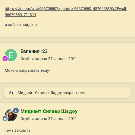
https://vk.com/club96670880?z=photo-96670880_457645839%2Fwall-
96670880_721311
и собака найдена!
Евгения123
Опубликовано
27 апреля, 2021
Можно закрывать тему!
5 г.
Миднайт Силвер Шадоу
закрыл тема
Миднайт Силвер Шадоу
Опубликовано
27 апреля, 2021
Тема закрыта.