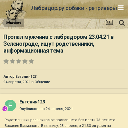
Лабрадор.ру собаки - ретриверы
Общение
Пропал мужчина с лабрадором 23.04.21 в
Зеленограде, ищут родственники,
информационная тема
Автор
Евгения123
24 апреля, 2021
в
Общение
Евгения123
Опубликовано
24 апреля, 2021
Родственники разыскивают пропавшего без вести 73-летнего
Василия Бацманова. В пятницу, 23 апреля, в 21:30 он ушел на