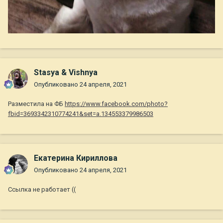
Stasya & Vishnya
Опубликовано
24 апреля, 2021
Разместила на ФБ
https://www.facebook.com/photo?
fbid=3693342310774241&set=a.134553379986503
Екатерина Кириллова
Опубликовано
24 апреля, 2021
Ссылка не работает ((