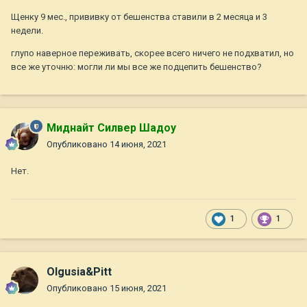
Щенку 9 мес., прививку от бешенства ставили в 2 месяца и 3
недели.
глупо наверное переживать, скорее всего ничего не подхватил, но
все же уточню: могли ли мы все же подцепить бешенство?
Миднайт Силвер Шадоу
Опубликовано
14 июня, 2021
Нет.
1
1
Olgusia&Pitt
Опубликовано
15 июня, 2021