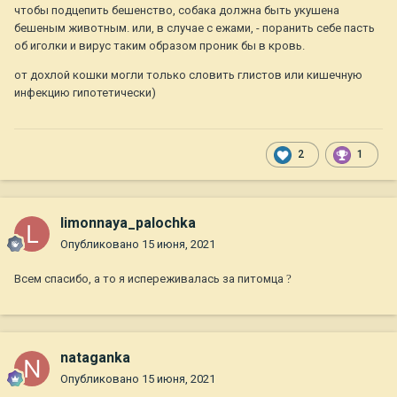
чтобы подцепить бешенство, собака должна быть укушена
бешеным животным. или, в случае с ежами, - поранить себе пасть
об иголки и вирус таким образом проник бы в кровь.
от дохлой кошки могли только словить глистов или кишечную
инфекцию гипотетически)
2
1
limonnaya_palochka
Опубликовано
15 июня, 2021
Всем спасибо, а то я испереживалась за питомца
?
nataganka
Опубликовано
15 июня, 2021