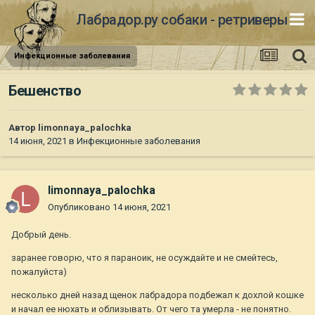
Лабрадор.ру собаки - ретриверы
Инфекционные заболевания
Бешенство
Автор
limonnaya_palochka
14 июня, 2021
в
Инфекционные заболевания
limonnaya_palochka
Опубликовано
14 июня, 2021
Добрый день.
заранее говорю, что я параноик, не осуждайте и не смейтесь,
пожалуйста)
несколько дней назад щенок лабрадора подбежал к дохлой кошке
и начал ее нюхать и облизывать. От чего та умерла - не понятно.