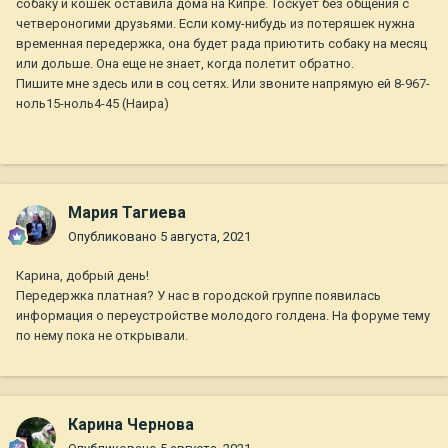
собаку и кошек оставила дома на Кипре. Тоскует без общения с
четвероногими друзьями. Если кому-нибудь из потеряшек нужна
временная передержка, она будет рада приютить собаку на месяц
или дольше. Она еще не знает, когда полетит обратно.
Пишите мне здесь или в соц сетях. Или звоните напрямую ей 8-967-
ноль15-ноль4-45 (Наира)
Мария Тагиева
Опубликовано
5 августа, 2021
Карина, добрый день!
Передержка платная? У нас в городской группе появилась
информация о переустройстве молодого голдена. На форуме тему
по нему пока не открывали.
Карина Чернова