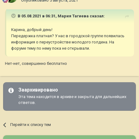
Опубликовано
5 августа, 2021
В 05.08.2021 в 06:31,
Мария Тагиева
сказал:
Карина, добрый день!
Передержка платная? У нас в городской группе появилась
информация о переустройстве молодого голдена. На
форуме тему по нему пока не открывали.
Нет-нет, совершенно бесплатно
Заархивировано
Эта тема находится в архиве и закрыта для дальнейших
ответов.
Перейти к списку тем