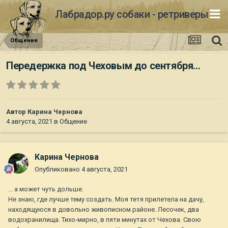
Лабрадор.ру собаки - ретриверы
Общение
Передержка под Чеховым до сентября...
Автор
Карина Чернова
4 августа, 2021
в
Общение
Карина Чернова
Опубликовано
4 августа, 2021
... а может чуть дольше.
Не знаю, где лучше тему создать. Моя тетя прилетела на дачу,
находящуюся в довольно живописном районе. Лесочек, два
водохранилища. Тихо-мирно, в пяти минутах от Чехова. Свою