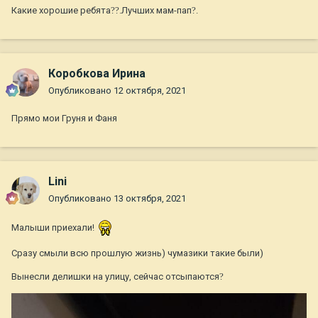
Какие хорошие ребята
?
?
.Лучших мам-пап
?
.
Коробкова Ирина
Опубликовано
12 октября, 2021
Прямо мои Груня и Фаня
Lini
Опубликовано
13 октября, 2021
Малыши приехали!
Сразу смыли всю прошлую жизнь) чумазики такие были)
Вынесли делишки на улицу, сейчас отсыпаются
?