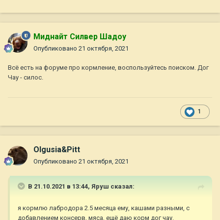
Миднайт Силвер Шадоу
Опубликовано
21 октября, 2021
Всё есть на форуме про кормление, воспользуйтесь поиском. Дог
Чау - силос.
1
Olgusia&Pitt
Опубликовано
21 октября, 2021
В 21.10.2021 в 13:44,
Яруш
сказал:
я кормлю лабродора 2.5 месяца ему, кашами разными, с
добавлением консерв, мяса, ещё даю корм дог чау.