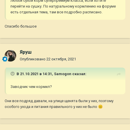
любой сухой корм суперпремиум класса, если хотите
перейти на сушку. По натуральному кормлению на форуме
есть отдельная тема, там все подробно расписано.
Спасибо большое
Яруш
Опубликовано
22 октября, 2021
В 21.10.2021 в 14:31,
Samogon
сказал:
Заводчик чем кормил?
Они все подряд давали, на улице щенята были у них, поэтому
особого ухода и питания правильного у них не было
☹️