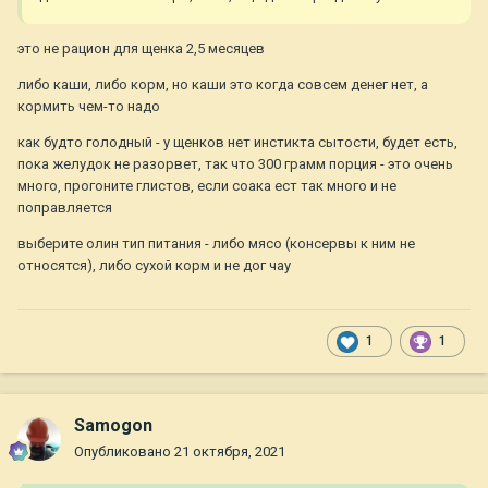
это не рацион для щенка 2,5 месяцев
либо каши, либо корм, но каши это когда совсем денег нет, а
кормить чем-то надо
как будто голодный - у щенков нет инстикта сытости, будет есть,
пока желудок не разорвет, так что 300 грамм порция - это очень
много, прогоните глистов, если соака ест так много и не
поправляется
выберите олин тип питания - либо мясо (консервы к ним не
относятся), либо сухой корм и не дог чау
1
1
Samogon
Опубликовано
21 октября, 2021