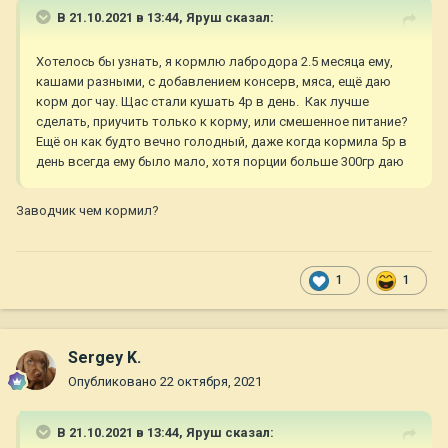
В 21.10.2021 в 13:44,
Яруш
сказал:
Хотелось бы узнать, я кормлю лабродора 2.5 месяца ему,
кашами разными, с добавлением консерв, мяса, ещё даю
корм дог чау. Щас стали кушать 4р в день. Как лучше
сделать, приучить только к корму, или смешенное питание?
Ещё он как будто вечно голодный, даже когда кормила 5р в
день всегда ему было мало, хотя порции больше 300гр даю
Заводчик чем кормил?
1
1
Sergey K.
Опубликовано
22 октября, 2021
В 21.10.2021 в 13:44,
Яруш
сказал: