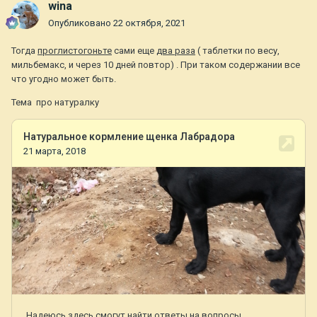
wina
Опубликовано
22 октября, 2021
Тогда
проглистогоньте
сами еще
два раза
( таблетки по весу,
мильбемакс, и через 10 дней повтор) . При таком содержании все
что угодно может быть.
Тема про натуралку