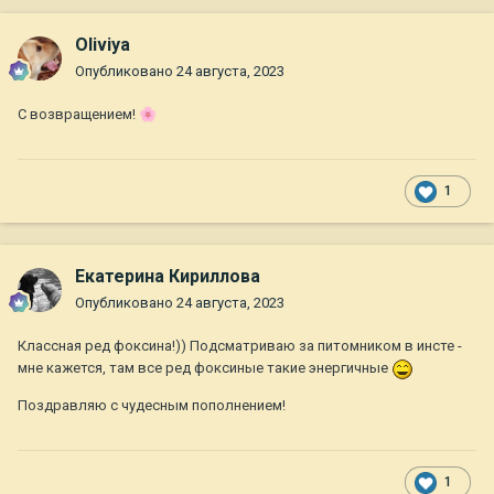
Oliviya
Опубликовано
24 августа, 2023
С возвращением!
🌸
1
Екатерина Кириллова
Опубликовано
24 августа, 2023
Классная ред фоксина!)) Подсматриваю за питомником в инсте -
мне кажется, там все ред фоксиные такие энергичные
Поздравляю с чудесным пополнением!
1