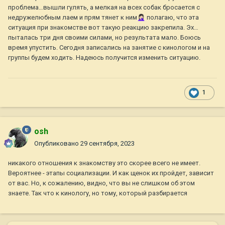
проблема…вышли гулять, а мелкая на всех собак бросается с
недружелюбным лаем и прям тянет к ним
🤦🏻‍♀️
полагаю, что эта
ситуация при знакомстве вот такую реакцию закрепила. Эх…
пыталась три дня своими силами, но результата мало. Боюсь
время упустить. Сегодня записались на занятие с кинологом и на
группы будем ходить. Надеюсь получится изменить ситуацию.
1
osh
Опубликовано
29 сентября, 2023
никакого отношения к знакомству это скорее всего не имеет.
Вероятнее - этапы социализации. И как щенок их пройдет, зависит
от вас. Но, к сожалению, видно, что вы не слишком об этом
знаете. Так что к кинологу, но тому, который разбирается