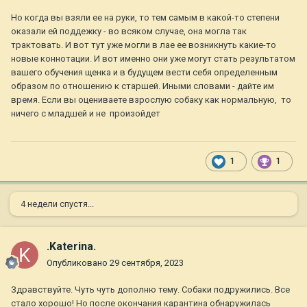
Но когда вы взяли ее на руки, то тем самым в какой-то степени
оказали ей поддежку - во всяком случае, она могла так
трактовать. И вот тут уже могли в лае ее возникнуть какие-то
новые коннотации. И вот именно они уже могут стать результатом
вашего обучения щенка и в будущем вести себя определенным
образом по отношению к старшей. Иными словами - дайте им
время. Если вы оцениваете взрослую собаку как нормальную, то
ничего с младшей и не произойдет
1
1
4 недели спустя...
.Katerina.
Опубликовано
29 сентября, 2023
Здравствуйте. Чуть чуть дополню тему. Собаки подружились. Все
стало хорошо! Но после окончания карантина обнаружилась