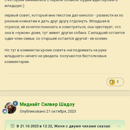
младшую:)
первый совет, который мне текстом дал кинолог - развести их по
разным комнатам и дать друг другу отдохнуть. Младшая в
стрессе, ей хочется понюхать и осмотреться, она чувствует, что
она в «чужом» доме, тут живет другая собака. С младшей остается
один член семьи, со старшей остается другой - ее хозяин.
Но тут в комментах кроме совета «не поднимать на руки
младшего» ничего не увидела. получаются бестолковые
комментарии.
1
Миднайт Силвер Шадоу
Опубликовано
21 октября, 2023
В 21.10.2023 в 12:22,
Женя с двумя чихами
сказал: