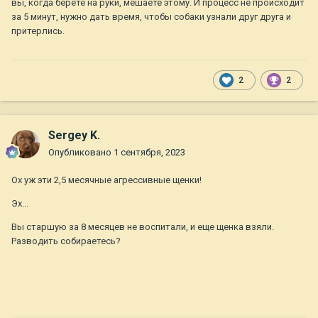
вы, когда берете на руки, мешаете этому. И процесс не происходит
за 5 минут, нужно дать время, чтобы собаки узнали друг друга и
притерлись.
2
2
Sergey K.
Опубликовано
1 сентября, 2023
Ох уж эти 2,5 месячные агрессивные щенки!
Эх...
Вы старшую за 8 месяцев не воспитали, и еще щенка взяли.
Разводить собираетесь?