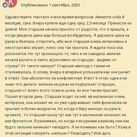
Опубликовано
1 сентября, 2023
Здравствуйте. Настало и мое время вопросов. Имеется соба 8
месяцев, сука. Вчера купили еще одну суку, 2,5 месяца. Принесла ее
домой. Моя старшая начала прыгать от радости, что я пришла, а
когда увидела щена еще больше возбудилась. Я держала щена на
руках и боялась отпустить, ибо моя старшая очень интенсивно и
неосторожно играет, плюс она так прыгала. Я ждала пока она
успокоится. Но тут произошло то, чего я не ожидала: мелкая
начала рычать и лаять агрессивно на старшую…видимо от
страха? От такого напора? Старшая никогда с таким не
сталкивалась. К слову, вчера я впервые услышала как она рычит
в ответ. Она абсолютно не конфликтная. И вот я стою одна и не
знаю что делать- мелкая на руках не подпускает старшую,
старшая от всего этого тоже в шоке, но все также прыгает.
Пошел второй день. Старшая ходит за ней, ей маленькая очень
интересна, она нюхает ее, но уже сдерживает себя физически не
прыгает и более аккуратна. Но когда я беру мелкую на руки в
кровати , то старшая сразу тут как тут и маленькая начинает на
нее бросаться. Я разнимаю, но когда я их руками развожу они как
будто сильнее начинают нападать. Я не понимаю как быть? Кому в
этой ситуации говорить «нельзя»? Разводить? Или дать