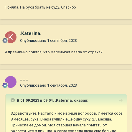
Поняла. На руки брать не буду. Спасибо
.Katerina.
Опубликовано
1 сентября, 2023
Я правильно поняла, что маленькая лаяла от страха?
___
Опубликовано
1 сентября, 2023
В 01.09.2023 в 09:04,
.Katerina.
сказал:
Здравствуйте. Настало и мое время вопросов. Имеется соба
8 месяцев, сука. Вчера купили еще одну суку, 2,5 месяца.
Принесла ее домой. Моя старшая начала прыгать от
радости, что я пришла, а когда увидела щена еще больше