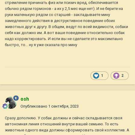
стремление причинать физ или психич вред, обеспечивается
обычно рядом гормонов - а их у 2,5 мес еще нет). И не берите на
руки маленькую рядом со старшей - закладываете мину
замедленного действия в деструктивное поведение обоих
животных друг к другу. В общем, ведут по всей видимости, собаки
себя как должно им. А вот ваше поведение относительно собак
надо корректировать. И если вы не сделаете это максимлаьно
быстро, то... ну я уже сказала про мину
1
2
osh
Опубликовано
1 сентября, 2023
Сразу дополняю. У собак должны и сейчас складывается своя
автономная линия отношений внутри вашей семьию. То есть
животные одного вида должны сформировать свой коллектив. А