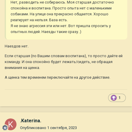
Нет, разводить не собираюсь. Моя старшая достаточно
спокойна и воспитана. Просто опыта нет с маленькими
собаками. На улице она прекрасно общается. Хорошо
реагирует на нельзя. База есть.
Я не знаю агрессия эти или нет. Вот пришла спросить у
опытных людей. Наезды такие сразу..)
Наездов нет.
Если старшая (по Вашим словам воспитана), то просто дайте ей
команду. И она спокойно будет лежать/сидеть, не обращая
внимания на щенка.
А щенка тем временем переключайте на другое действие.
1
.Katerina.
Опубликовано
1 сентября, 2023