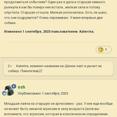
продолжиться событиям? Один раз я дала и старшая немного
рыкнула и как бы поверх нее встала , мелкая села и голову
опустила. Старшая отошла. Мелкая успокоилась. Есть ли шанс,
что они подружится? Очень переживаю. У меня впервые две
собаки.
Изменено
1 сентября, 2023
пользователем .Katerina.
1
2 г.
.Katerina.
изменил название на
Щенок лает и рычит на
собаку. Помогите🙏🏻
osh
Опубликовано
1 сентября, 2023
Младшая лаяла на старшую не аргессивно - раз. У нее еще вообще
не может быть никакой агрессии в силу возраста (если вы
вспомните, что агрессия, которая в классическом определении