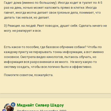
Гадит дома (именно по большому). Иногда ходит в туалет по 4-5
раз на день, ночью может наложить прямо в клетке. Иногда
гавчет, иногда молча делает свои грязные дела, понимает, что
делать так нельзя, но делает.
3) Реакция. на людей. Рвет поводок, душит себя. Сделать ничего не
могу. не реагирует и все.
Есть какое-то пособие, где базовое обучение собаки? Чтобы по
каждому пункту не перерывать тонны информации, а вот именно
основное. Смотрела видео кинологов, пытаюсь обучать, но
информация вся разрозненная и ее много. Не могу какую-то
систему создать, чтобы все логично было и эффективно.
Помогите советом, пожалуйста.
Миднайт Силвер Шадоу