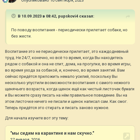
Опубликовано
10 сентября, 2023
В 10.09.2023 в 08:42,
pupskovi4
сказал:
По поводу воспитания - периодически прилетает собаке, но
без жести.
Воспитание это не периодически прилетает, это каждодневный
труд. Не 24/7, конечно, но всё то время, когда Вы находитесь
рядом с собакой и она не спит, дома, на прогулке, во время игры,
во время ухода за собакой, и, конечно, во время занятий. Вам
сейчас придётся приложить немало усилий, поскольку Вы
несколько упустили возможности воспитания с самого нежного
щенячьего возраста, когда щенок ещё как чистый листочек бумаги
и Вы можете сразу писать на нём правильное поведение. Вы на
этом листочке ничего не писали и щенок написал сам. Как смог.
Теперь придётся это стирать и писать заново нужное.
Для начала изучите вот эту тему: