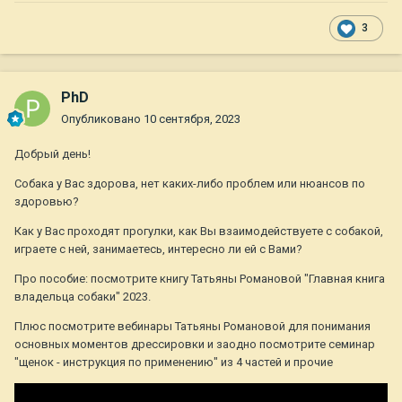
3
PhD
Опубликовано
10 сентября, 2023
Добрый день!
Собака у Вас здорова, нет каких-либо проблем или нюансов по
здоровью?
Как у Вас проходят прогулки, как Вы взаимодействуете с собакой,
играете с ней, занимаетесь, интересно ли ей с Вами?
Про пособие: посмотрите книгу Татьяны Романовой "Главная книга
владельца собаки" 2023.
Плюс посмотрите вебинары Татьяны Романовой для понимания
основных моментов дрессировки и заодно посмотрите семинар
"щенок - инструкция по применению" из 4 частей и прочие