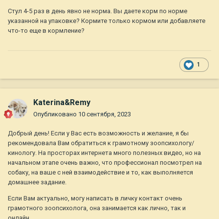
Стул 4-5 раз в день явно не норма. Вы даете корм по норме
указанной на упаковке? Кормите только кормом или добавляете
что-то еще в кормление?
1
Katerina&Remy
Опубликовано
10 сентября, 2023
Добрый день! Если у Вас есть возможность и желание, я бы
рекомендовала Вам обратиться к грамотному зоопсихологу/
кинологу. На просторах интернета много полезных видео, но на
начальном этапе очень важно, что профессионал посмотрел на
собаку, на ваше с ней взаимодействие и то, как выполняется
домашнее задание.
Если Вам актуально, могу написать в личку контакт очень
грамотного зоопсихолога, она занимается как лично, так и
онлайн.