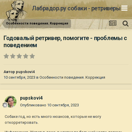
Лабрадор.ру собаки - ретриверы
Особенности поведения. Коррекция
Годовалый ретривер, помогите - проблемы с
поведением
Автор
pupskovi4
10 сентября, 2023
в
Особенности поведения. Коррекция
pupskovi4
Опубликовано
10 сентября, 2023
Собаке год, но есть много нюансов, которые не могу
откорретировать.