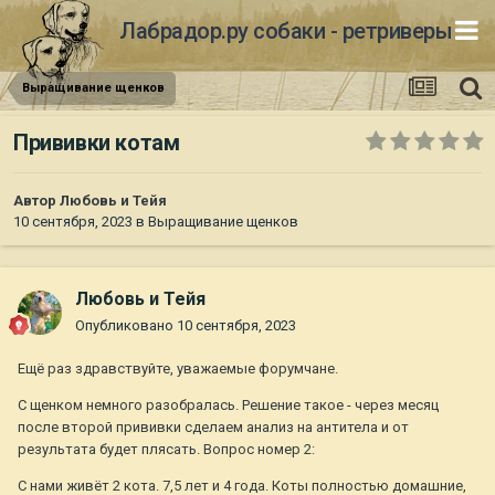
Лабрадор.ру собаки - ретриверы
Выращивание щенков
Прививки котам
Автор
Любовь и Тейя
10 сентября, 2023
в
Выращивание щенков
Любовь и Тейя
Опубликовано
10 сентября, 2023
Ещё раз здравствуйте, уважаемые форумчане.
С щенком немного разобралась. Решение такое - через месяц
после второй прививки сделаем анализ на антитела и от
результата будет плясать. Вопрос номер 2:
С нами живёт 2 кота. 7,5 лет и 4 года. Коты полностью домашние,