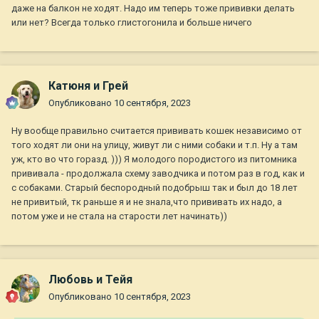
даже на балкон не ходят. Надо им теперь тоже прививки делать
или нет? Всегда только глистогонила и больше ничего
Катюня и Грей
Опубликовано
10 сентября, 2023
Ну вообще правильно считается прививать кошек независимо от
того ходят ли они на улицу, живут ли с ними собаки и т.п. Ну а там
уж, кто во что горазд. ))) Я молодого породистого из питомника
прививала - продолжала схему заводчика и потом раз в год, как и
с собаками. Старый беспородный подобрыш так и был до 18 лет
не привитый, тк раньше я и не знала,что прививать их надо, а
потом уже и не стала на старости лет начинать))
Любовь и Тейя
Опубликовано
10 сентября, 2023