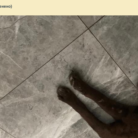
енено)