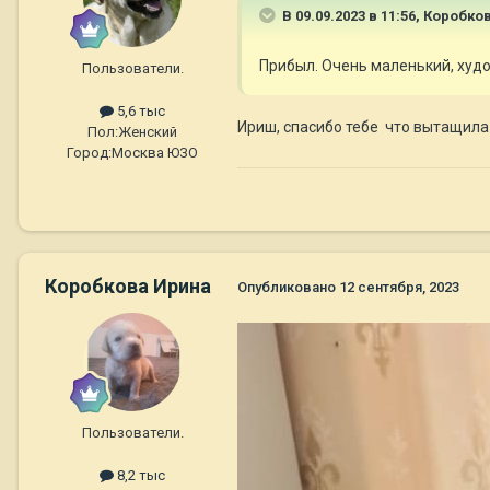
В 09.09.2023 в 11:56,
Коробко
Прибыл. Очень маленький, худо
Пользователи.
5,6 тыс
Ириш, спасибо тебе что вытащила
Пол:
Женский
Город:
Москва ЮЗО
Коробкова Ирина
Опубликовано
12 сентября, 2023
Пользователи.
8,2 тыс