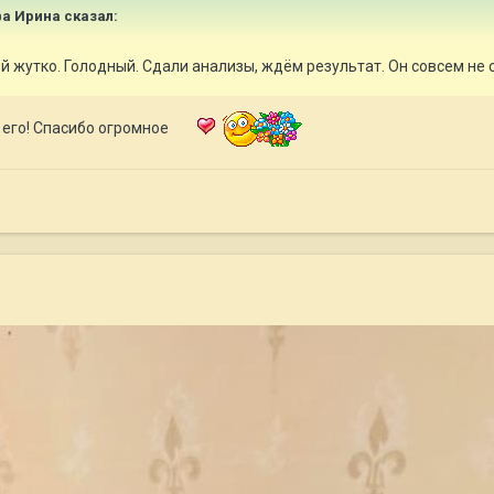
ва Ирина
сказал:
й жутко. Голодный. Сдали анализы, ждём результат. Он совсем не с
 его! Спасибо огромное