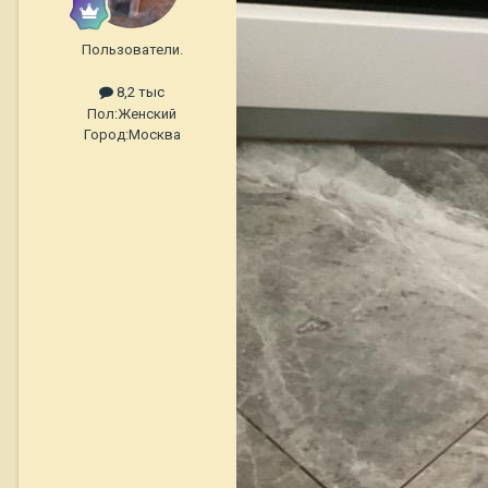
Пользователи.
8,2 тыс
Пол:
Женский
Город:
Москва