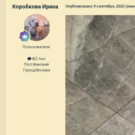
Коробкова Ирина
Опубликовано
9 сентября, 2023
(изм
Пользователи.
8,2 тыс
Пол:
Женский
Город:
Москва