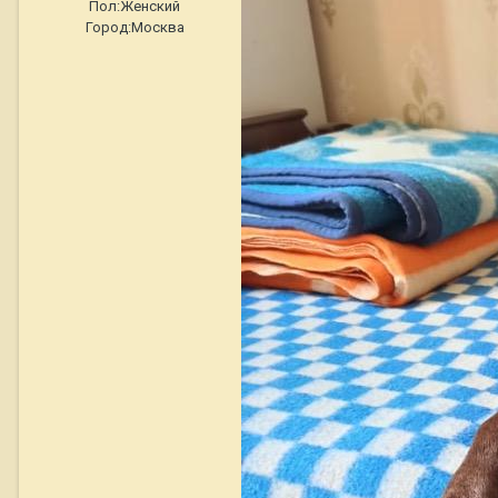
Пол:
Женский
Город:
Москва