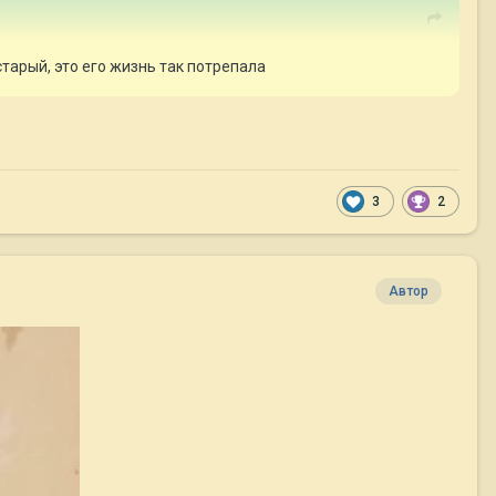
тарый, это его жизнь так потрепала
3
2
Автор