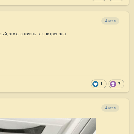
Автор
рый, это его жизнь так потрепала
1
7
Автор