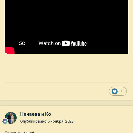
3
Нечаева и Ко
Опубликовано
5 ноября, 2023
Теперь он такой.