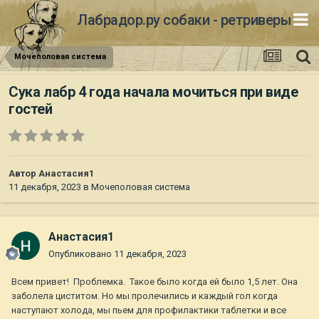
Лабрадор.ру собаки - ретриверы
Мочеполовая система
Сука лабр 4 года начала мочиться при виде
гостей
Автор
Анастасия1
11 декабря, 2023
в
Мочеполовая система
Анастасия1
Опубликовано
11 декабря, 2023
Всем привет! Проблемка. Такое было когда ей было 1,5 лет. Она
заболела циститом. Но мы пролечились и каждый гол когда
наступают холода, мы пьем для профилактики таблетки и все