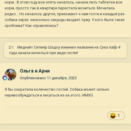
норм. В этом году все опять началось, начали пить таблетки все
норм, просто так в квартире перестала мочиться. Мочилась
редко… Но началось другое, приезжают к нам гости и каждый раз
собака через несколько секунды выдает лужу. У кого была такая
проблема? Как справлялись?
2 г.
Миднайт Силвер Шадоу
изменил название на
Сука лабр 4
года начала мочиться при виде гостей
Ольга и Арни
Опубликовано
11 декабря, 2023
Я бы сократила количество гостей. Собака может сильно
перевозбуждаться и писаться из-за этого. ИМХО.
1