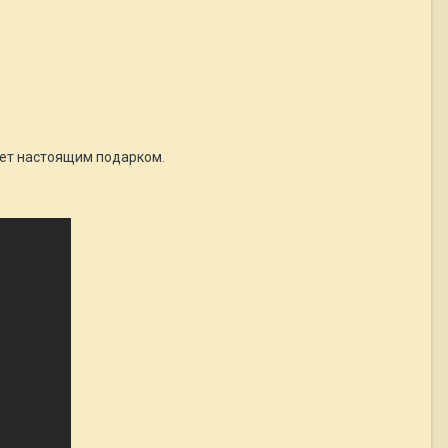
анет настоящим подарком.