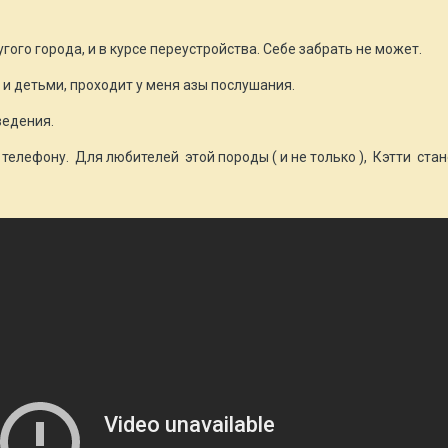
угого города, и в курсе переустройства. Себе забрать не может.
 и детьми, проходит у меня азы послушания.
ведения.
по телефону. Для любителей этой породы ( и не только ), Кэтти ст