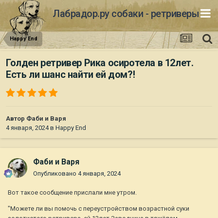
Лабрадор.ру собаки - ретриверы
Happy End
Голден ретривер Рика осиротела в 12лет.
Есть ли шанс найти ей дом?!
Автор
Фаби и Варя
4 января, 2024
в
Happy End
Фаби и Варя
Опубликовано
4 января, 2024
Вот такое сообщение прислали мне утром.
"Можете ли вы помочь с переустройством возрастной суки