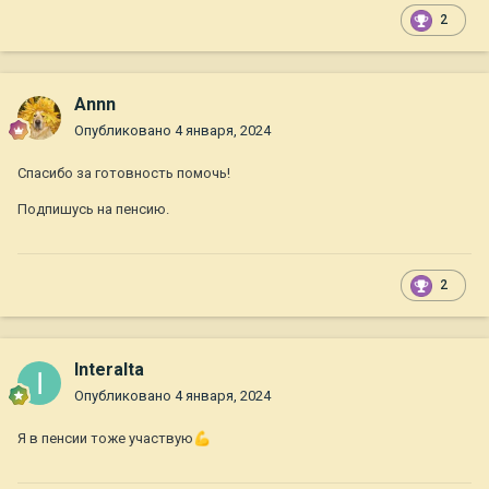
2
Annn
Опубликовано
4 января, 2024
Спасибо за готовность помочь!
Подпишусь на пенсию.
2
Interalta
Опубликовано
4 января, 2024
Я в пенсии тоже участвую
💪