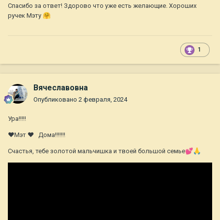
Спасибо за ответ! Здорово что уже есть желающие. Хороших
ручек Мэту
🤗
1
Вячеславовна
Опубликовано
2 февраля, 2024
Ура!!!!!
❤Мэт ❤ Дома!!!!!!!
Счастья, тебе золотой мальчишка и твоей большой семье
💕
🙏