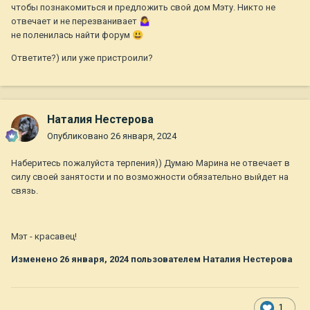
чтобы познакомиться и предложить свой дом Мэту. Никто не
отвечает и не перезванивает
🤷‍♀️
не поленилась найти форум
😃
Ответите?) или уже пристроили?
Наталия Нестерова
Опубликовано
26 января, 2024
Наберитесь пожалуйста терпения)) Думаю Марина не отвечает в
силу своей занятости и по возможности обязательно выйдет на
связь.
Мэт - красавец!
Изменено
26 января, 2024
пользователем Наталия Нестерова
1