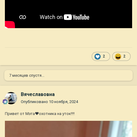
2
2
7 месяцев спустя...
Вячеславовна
Опубликовано
10 ноября, 2024
Привет от Мэта❤охотника на уток!!!!