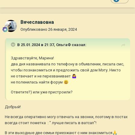
Вячеславовна
Опубликовано
26 января, 2024
В 25.01.2024 в 21:37,
ОльгаФ
сказал:
Здравствуйте, Марина!
два дня названивала по телефону в объявлении, писала смс,
чтобы познакомиться и предложить свой дом Мэту. Никто
не отвечает и не перезванивает
🤷‍♀️
не поленилась найти форум
😃
Ответите?) или уже пристроили?
Добрый!
Не всегда оперативно могу отвечать на звонки, поэтому в постах
всегда стоит пометка : " лучше писать в ватсап"!
В эти выходные две семьи приезжают с ним знакомиться
🙏