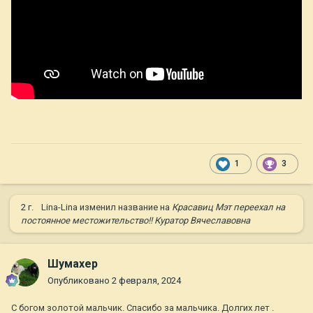
1
3
2 г.
Lina-Lina
изменил название на
Красавиц Мэт переехал на
постоянное местожительство!! Куратор Вячеславовна
Шумахер
Опубликовано
2 февраля, 2024
С богом золотой мальчик. Спасибо за мальчика. Долгих лет .