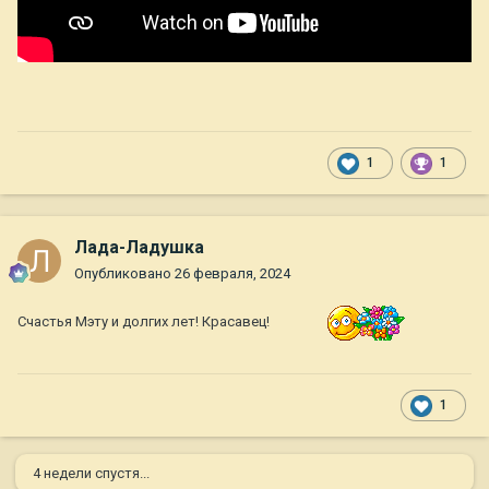
1
1
Лада-Ладушка
Опубликовано
26 февраля, 2024
Счастья Мэту и долгих лет! Красавец!
1
4 недели спустя...