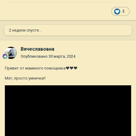
2
2 недели спустя...
Вячеславовна
Опубликовано
30 марта, 2024
Привет от маминого помощника❤❤❤
Мэт, просто умничка!!