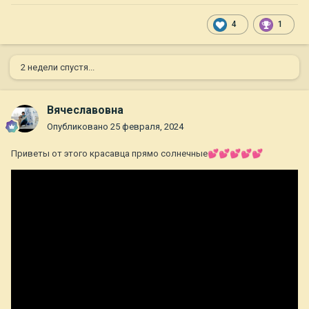
4
1
2 недели спустя...
Вячеславовна
Опубликовано
25 февраля, 2024
Приветы от этого красавца прямо солнечные
💕
💕
💕
💕
💕