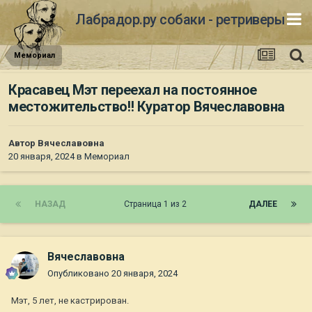
Лабрадор.ру собаки - ретриверы
Мемориал
Красавец Мэт переехал на постоянное
местожительство!! Куратор Вячеславовна
Автор
Вячеславовна
20 января, 2024
в
Мемориал
НАЗАД
Страница 1 из 2
ДАЛЕЕ
Вячеславовна
Опубликовано
20 января, 2024
Мэт, 5 лет, не кастрирован.