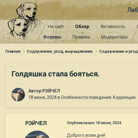
Лаб
На сайт
Обзор
Активность
Форумы
Правила
Модераторы
Главная
Содержание, уход, выращивание
Содержание и уход
Голдяшка стала бояться.
Автор
РЭЙЧЕЛ
18 июня, 2024
в
Особенности поведения. Коррекция
РЭЙЧЕЛ
Опубликовано
18 июня, 2024
Доброго всем дня!