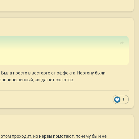
. Была просто в восторге от эффекта. Нортону были
уравновешенный, когда нет салютов.
1
отом проходит, но нервы помотают. почему бы и не