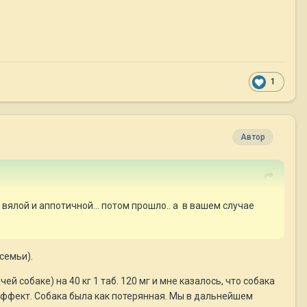
1
Автор
вялой и аппотичной... потом прошло.. а в вашем случае
семьи).
ей собаке) на 40 кг 1 таб. 120 мг и мне казалось, что собака
я эффект. Собака была как потерянная. Мы в дальнейшем