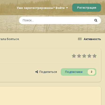
Регистрация
Уже зарегистрированы? Войти
тала бояться.
Активность
Поделиться
Подписчики
2