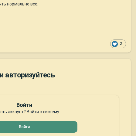
ыть нормально все.
2
и авторизуйтесь
Войти
сть аккаунт? Войти в систему.
Войти