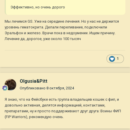
Эффективно, но очень дорого
Мы лечимся GS. Уже на середине лечения. Но у нас не держится
уровень гематокрита. Делали переливание, подключили
Эральфон и железо. Врачи пока в недоумении. Ищем причину.
Лечение да, дорогое, уже около 100 тысяч
1
Olgusia&Pitt
Опубликовано
8 октября, 2024
Я знаю, что на Фейсбуке есть группа владельцев кошек с фип, и
довольно активная, делятся информацией, контактами,
препаратами, ну и просто поддерживают друг друга: Воины ФИП
(FIP Warriors), рекомендую очень.