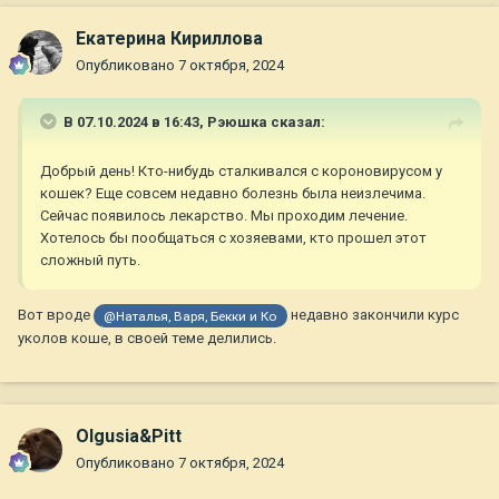
Екатерина Кириллова
Опубликовано
7 октября, 2024
В 07.10.2024 в 16:43,
Рэюшка
сказал:
Добрый день! Кто-нибудь сталкивался с короновирусом у
кошек? Еще совсем недавно болезнь была неизлечима.
Сейчас появилось лекарство. Мы проходим лечение.
Хотелось бы пообщаться с хозяевами, кто прошел этот
сложный путь.
Вот вроде
недавно закончили курс
@Наталья, Варя, Бекки и Ко
уколов коше, в своей теме делились.
Olgusia&Pitt
Опубликовано
7 октября, 2024