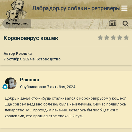
Лабрадор.ру собаки - ретриверы
Котоводство
Короновирус кошек
Автор
Рэюшка
7 октября, 2024
в
Котоводство
Рэюшка
Опубликовано
7 октября, 2024
Добрый день! Кто-нибудь сталкивался с короновирусом у кошек?
Еще совсем недавно болезнь была неизлечима. Сейчас появилось
лекарство. Мы проходим лечение. Хотелось бы пообщаться с
хозяевами, кто прошел этот сложный путь.