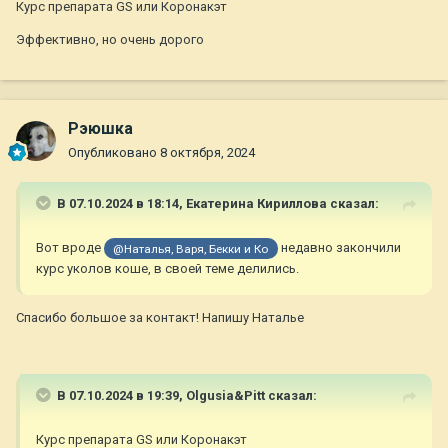
Курс препарата GS или Коронакэт
Эффективно, но очень дорого
Рэюшка
Опубликовано
8 октября, 2024
В 07.10.2024 в 18:14,
Екатерина Кириллова
сказал:
Вот вроде
недавно закончили
@Наталья, Варя, Бекки и Ко
курс уколов коше, в своей теме делились.
Спасибо большое за контакт! Напишу Наталье
В 07.10.2024 в 19:39,
Olgusia&Pitt
сказал:
Курс препарата GS или Коронакэт