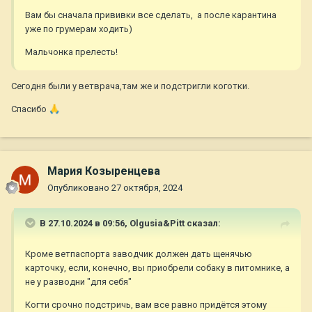
Вам бы сначала прививки все сделать, а после карантина
уже по грумерам ходить)
Мальчонка прелесть!
Сегодня были у ветврача,там же и подстригли коготки.
Спасибо
🙏
Мария Козыренцева
Опубликовано
27 октября, 2024
В 27.10.2024 в 09:56,
Olgusia&Pitt
сказал:
Кроме ветпаспорта заводчик должен дать щенячью
карточку, если, конечно, вы приобрели собаку в питомнике, а
не у разводни "для себя"
Когти срочно подстричь, вам все равно придётся этому