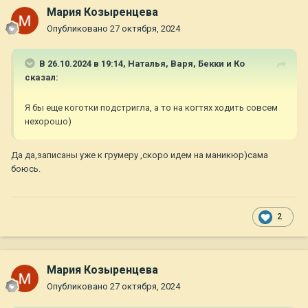
Мария Козыренцева
Опубликовано
27 октября, 2024
В 26.10.2024 в 19:14,
Наталья, Варя, Бекки и Ко
сказал:
Я бы еще коготки подстригла, а то на когтях ходить совсем
нехорошо)
Да да,записаны уже к грумеру ,скоро идем на маникюр)сама
боюсь.
2
Мария Козыренцева
Опубликовано
27 октября, 2024