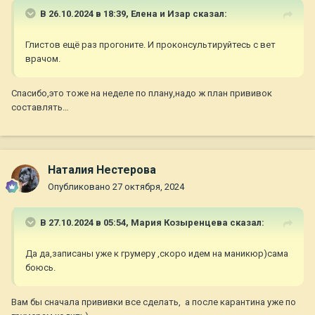
В 26.10.2024 в 18:39,
Елена и Изар
сказал:
Глистов ещё раз прогоните. И проконсультируйтесь с вет
врачом.
Спасибо,это тоже на неделе по плану,надо ж план прививок
составлять…
Наталия Нестерова
Опубликовано
27 октября, 2024
В 27.10.2024 в 05:54,
Мария Козыренцева
сказал:
Да да,записаны уже к грумеру ,скоро идем на маникюр)сама
боюсь.
Вам бы сначала прививки все сделать, а после карантина уже по