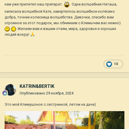
нам уже прилетел наш препарат.
Одна волшебная Наташа,
написала волшебной Кате, завертелось волшебное колёсико
добра, точнее колесница волшебства. Девочки, спасибо вам
огромное за этот подарок, мы обнимаем с Климычем вас нежно)
Желаем вам и вашим стаям, мира, здоровья и хороших
людей вокруг.
🙏
10
KATRIN&BERTIK
Опубликовано
29 ноября, 2024
Это мой Климушонок с сестренкой, летом на даче)