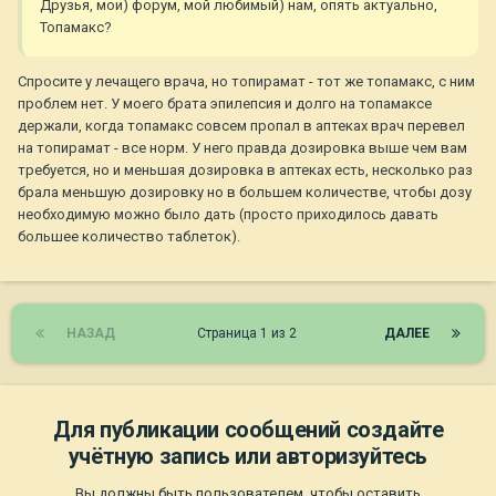
Друзья, мои) форум, мой любимый) нам, опять актуально,
Топамакс?
Спросите у лечащего врача, но топирамат - тот же топамакс, с ним
проблем нет. У моего брата эпилепсия и долго на топамаксе
держали, когда топамакс совсем пропал в аптеках врач перевел
на топирамат - все норм. У него правда дозировка выше чем вам
требуется, но и меньшая дозировка в аптеках есть, несколько раз
брала меньшую дозировку но в большем количестве, чтобы дозу
необходимую можно было дать (просто приходилось давать
большее количество таблеток).
НАЗАД
Страница 1 из 2
ДАЛЕЕ
Для публикации сообщений создайте
учётную запись или авторизуйтесь
Вы должны быть пользователем, чтобы оставить