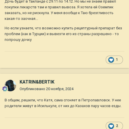
Дочь будет в Таиланде с 29.11 по 14.12. Но мы не знаем правил
покупки лекарств там и правил вывоза. Я хотела ей Оземпик
заказать, но не рискнула. У меня вообще к Таю брезгливость
какая-то заочная...
Но если узнаете, что возможно купить рецептурный препарат без
проблем (как в Турции) и вывезти его из страны разрешено - то
попрошу дочку
1
KATRIN&BERTIK
Опубликовано
20 ноября, 2024
В общем, решили, что Катя, сама сгоняет в Петропавловск. У нее
родители живут в Исилькуле, от них до Казахов пару часов езды.
2