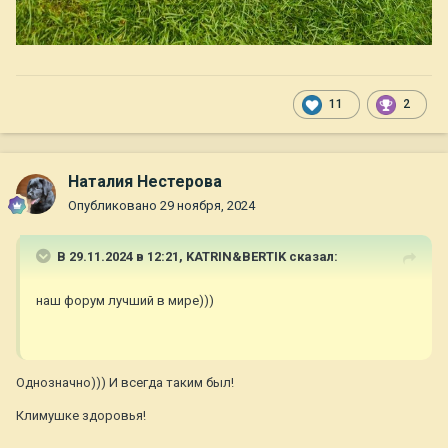
11
2
Наталия Нестерова
Опубликовано
29 ноября, 2024
В 29.11.2024 в 12:21,
KATRIN&BERTIK
сказал:
наш форум лучший в мире)))
Однозначно))) И всегда таким был!
Климушке здоровья!