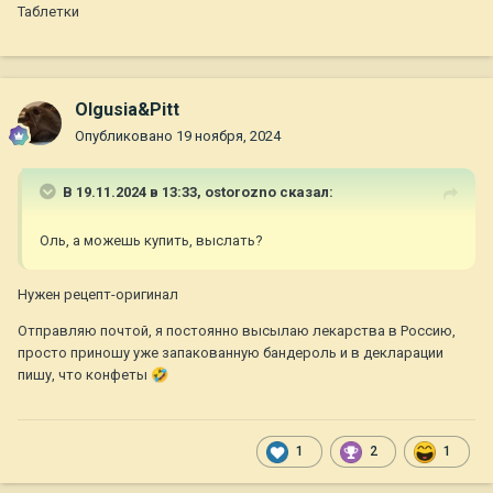
Таблетки
Olgusia&Pitt
Опубликовано
19 ноября, 2024
В 19.11.2024 в 13:33,
ostorozno
сказал:
Оль, а можешь купить, выслать?
Нужен рецепт-оригинал
Отправляю почтой, я постоянно высылаю лекарства в Россию,
просто приношу уже запакованную бандероль и в декларации
пишу, что конфеты
🤣
1
2
1