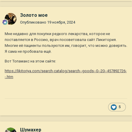
Золото мое
Опубликовано
19 ноября, 2024
Мне недавно для покупки редкого лекарства, которое не
поставляется в Россию, врач посоветовала сайт Ликитория.
Многие её пациенты пользуются им, говорит, что можно доверять.
Я сама не пробовала ещё.
Вот Топамакс на этом сайте:
https://likitoriya.com/search-catalog/search--goods--0--20--457892726-
-.htm
5
Шумахер