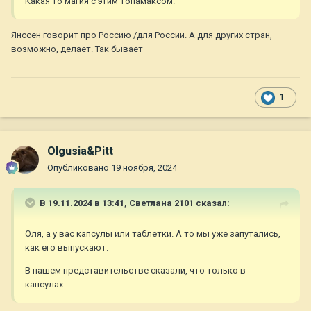
Какая то магия с этим топамаксом.
Янссен говорит про Россию /для России. А для других стран,
возможно, делает. Так бывает
1
Olgusia&Pitt
Опубликовано
19 ноября, 2024
В 19.11.2024 в 13:41,
Светлана 2101
сказал:
Оля, а у вас капсулы или таблетки. А то мы уже запутались,
как его выпускают.
В нашем представительстве сказали, что только в
капсулах.