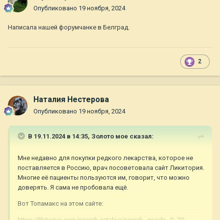
Опубликовано
19 ноября, 2024
Написала нашей форумчанке в Белград.
2
Наталия Нестерова
Опубликовано
19 ноября, 2024
В 19.11.2024 в 14:35,
Золото мое
сказал:
Мне недавно для покупки редкого лекарства, которое не
поставляется в Россию, врач посоветовала сайт Ликитория.
Многие её пациенты пользуются им, говорит, что можно
доверять. Я сама не пробовала ещё.
Вот Топамакс на этом сайте:
https://likitoriya.com/search-catalog/search--goods--0--20-