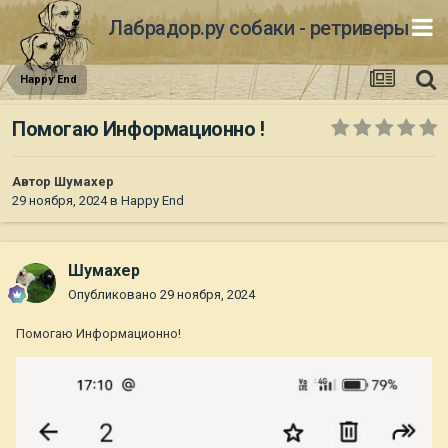
Лабрадор.ру собаки - ретриверы
Happy End
Помогаю Информационно !
Автор
Шумахер
29 ноября, 2024
в
Happy End
Шумахер
Опубликовано
29 ноября, 2024
Помогаю Информационно!